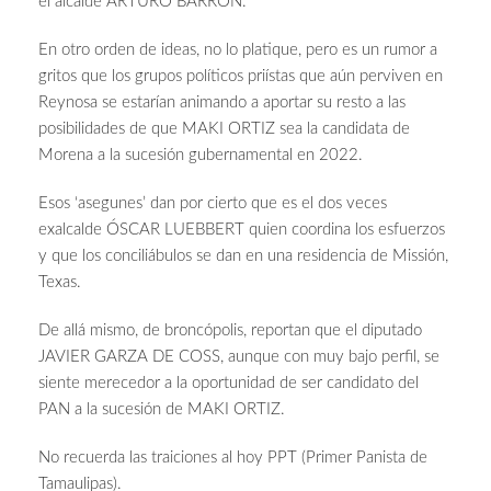
el alcalde ARTURO BARRÓN.
En otro orden de ideas, no lo platique, pero es un rumor a
gritos que los grupos políticos priístas que aún perviven en
Reynosa se estarían animando a aportar su resto a las
posibilidades de que MAKI ORTIZ sea la candidata de
Morena a la sucesión gubernamental en 2022.
Esos ‘asegunes’ dan por cierto que es el dos veces
exalcalde ÓSCAR LUEBBERT quien coordina los esfuerzos
y que los conciliábulos se dan en una residencia de Missión,
Texas.
De allá mismo, de broncópolis, reportan que el diputado
JAVIER GARZA DE COSS, aunque con muy bajo perfil, se
siente merecedor a la oportunidad de ser candidato del
PAN a la sucesión de MAKI ORTIZ.
No recuerda las traiciones al hoy PPT (Primer Panista de
Tamaulipas).