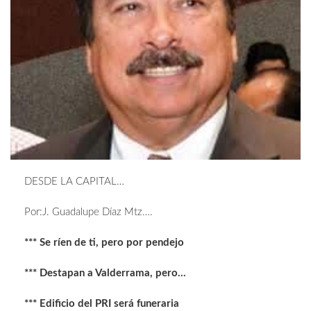
DESDE LA CAPITAL…
Por:J. Guadalupe Díaz Mtz….
*** Se ríen de ti, pero por pendejo
*** Destapan a Valderrama, pero…
*** Edificio del PRI será funeraria