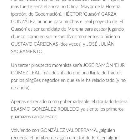
más fuerte sería el ahora no Oficial Mayor de la Florería
(perdón, de Gobernación), HÉCTOR ‘Guasón’ GARZA
GONZÁLEZ, aunque para muchos el real proyecto de ‘El
Guasón’ es ser candidato de Morena para acabar jugando
chueco, como en sus respectivos momentos lo hicieron
GUSTAVO CÁRDENAS (dos veces) y JOSÉ JULIÁN
SACRAMENTO.
Un tercer prospecto morenista sería JOSÉ RAMÓN ‘El JR’
GÓMEZ LEAL, más desinflado que una llanta de tractor,
por los pingües negocios en que se le ha relacionado (y no
de ahora).
Apenas estrenado como gobernadeable, el diputado federal
ERASMO GONZÁLEZ ROBLEDO ya siente los primeros
guamazos canibalescos.
Volviendo con GONZÁLEZ VALDERRAMA, ¿alguien
recuerda el nombre de algún director de RTC en algún