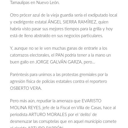
Tamaulipas en Nuevo León.
Otro prócer azul de la vieja guardia sería el exdiputado local
y exdirigente estatal ÁNGEL SIERRA RAMÍREZ, quien
habría visto pasar sus mejores tiempos para la grilla y hoy
está de lleno abstraído en sus negocios particulares.
Y, aunque no se le ven muchas ganas de entrarle a los
catorrazos electorales, el PAN podría tener a la mano un
buen gallo en JORGE GALVÁN GARZA, pero…
Paréntesis para unirnos a las protestas gremiales por la
agresión física de policías estatales contra el reportero
OSBERTO VERA.
Pero más aún, repudiar la amenaza que EVARISTO
MOLINA REYES, jefe de la Fiscal en Villa de Casas, hace al
periodista ARTURO MORALES por el ‘delito’ de
desmenuzar las corruptelas que en aquel municipio comete