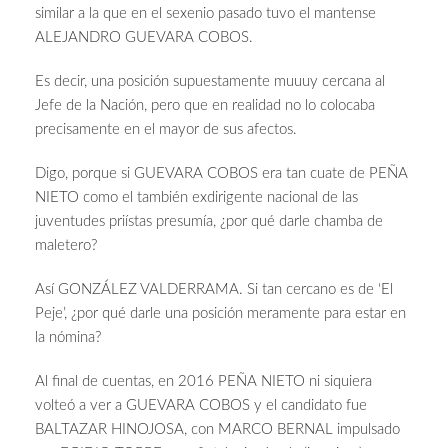
similar a la que en el sexenio pasado tuvo el mantense
ALEJANDRO GUEVARA COBOS.
Es decir, una posición supuestamente muuuy cercana al
Jefe de la Nación, pero que en realidad no lo colocaba
precisamente en el mayor de sus afectos.
Digo, porque si GUEVARA COBOS era tan cuate de PEÑA
NIETO como el también exdirigente nacional de las
juventudes priístas presumía, ¿por qué darle chamba de
maletero?
Así GONZÁLEZ VALDERRAMA. Si tan cercano es de ‘El
Peje’, ¿por qué darle una posición meramente para estar en
la nómina?
Al final de cuentas, en 2016 PEÑA NIETO ni siquiera
volteó a ver a GUEVARA COBOS y el candidato fue
BALTAZAR HINOJOSA, con MARCO BERNAL impulsado