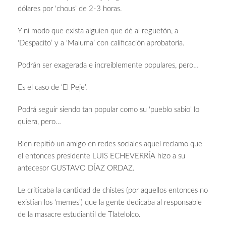
dólares por ‘chous’ de 2-3 horas.
Y ni modo que exista alguien que dé al reguetón, a
‘Despacito’ y a ‘Maluma’ con calificación aprobatoria.
Podrán ser exagerada e increíblemente populares, pero…
Es el caso de ‘El Peje’.
Podrá seguir siendo tan popular como su ‘pueblo sabio’ lo
quiera, pero…
Bien repitió un amigo en redes sociales aquel reclamo que
el entonces presidente LUIS ECHEVERRÍA hizo a su
antecesor GUSTAVO DÍAZ ORDAZ.
Le criticaba la cantidad de chistes (por aquellos entonces no
existían los ‘memes’) que la gente dedicaba al responsable
de la masacre estudiantil de Tlatelolco.