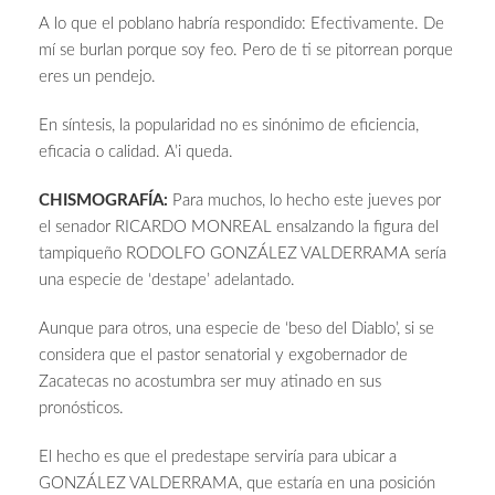
A lo que el poblano habría respondido: Efectivamente. De
mí se burlan porque soy feo. Pero de ti se pitorrean porque
eres un pendejo.
En síntesis, la popularidad no es sinónimo de eficiencia,
eficacia o calidad. A’i queda.
CHISMOGRAFÍA:
Para muchos, lo hecho este jueves por
el senador RICARDO MONREAL ensalzando la figura del
tampiqueño RODOLFO GONZÁLEZ VALDERRAMA sería
una especie de ‘destape’ adelantado.
Aunque para otros, una especie de ‘beso del Diablo’, si se
considera que el pastor senatorial y exgobernador de
Zacatecas no acostumbra ser muy atinado en sus
pronósticos.
El hecho es que el predestape serviría para ubicar a
GONZÁLEZ VALDERRAMA, que estaría en una posición