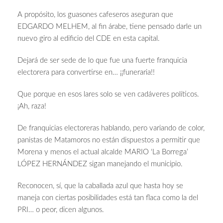
A propósito, los guasones cafeseros aseguran que
EDGARDO MELHEM, al fin árabe, tiene pensado darle un
nuevo giro al edificio del CDE en esta capital.
Dejará de ser sede de lo que fue una fuerte franquicia
electorera para convertirse en… ¡¡funeraria!!
Que porque en esos lares solo se ven cadáveres políticos.
¡Ah, raza!
De franquicias electoreras hablando, pero variando de color,
panistas de Matamoros no están dispuestos a permitir que
Morena y menos el actual alcalde MARIO ‘La Borrega’
LÓPEZ HERNÁNDEZ sigan manejando el municipio.
Reconocen, sí, que la caballada azul que hasta hoy se
maneja con ciertas posibilidades está tan flaca como la del
PRI… o peor, dicen algunos.