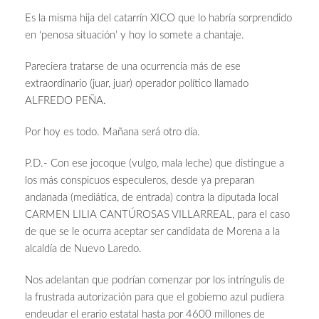
Es la misma hija del catarrín XICO que lo habría sorprendido
en ‘penosa situación’ y hoy lo somete a chantaje.
Pareciera tratarse de una ocurrencia más de ese
extraordinario (juar, juar) operador político llamado
ALFREDO PEÑA.
Por hoy es todo. Mañana será otro día.
P.D.- Con ese jocoque (vulgo, mala leche) que distingue a
los más conspicuos especuleros, desde ya preparan
andanada (mediática, de entrada) contra la diputada local
CARMEN LILIA CANTÚROSAS VILLARREAL, para el caso
de que se le ocurra aceptar ser candidata de Morena a la
alcaldía de Nuevo Laredo.
Nos adelantan que podrían comenzar por los intríngulis de
la frustrada autorización para que el gobierno azul pudiera
endeudar el erario estatal hasta por 4600 millones de