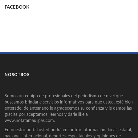
FACEBOOK
NOSOTROS
Somos un equipo de profesionales del periodismo de nivel que
buscamos brindarle servicios informativos para que usted, esté bien
enterado, de antemano le agradecemos su confianza y le damos las
gracias por aceptarnos, leernos y darle like a
www.notatamaulipas.com.
En nuestro portal usted podrá encontrar información: local, estatal,
nacional, internacional, deportes, espectáculos y opiniones de