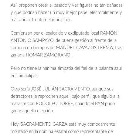
Así, proponen otear al pasado y ver figuras no tan dañadas
y que podrían hacer un muy mejor papel electoralmente y
más aún al frente del municipio.
Comienzan por el exalcalde y exdiputado local RAMÓN
ANTONIO SAMPAYO, de buena gestión al frente de la
comuna en tiempos de MANUEL CAVAZOS LERMA, tras
ganar a HOMAR ZAMORANO.
Pero no tiene la mínima simpatía del fiel de la balanza azul
en Tamaulipas.
Otro sería JOSÉ JULIÁN SACRAMENTO, aunque sus
detractores le reprochen aquel ‘bajo perfil’ que siguió a la
masacre con RODOLFO TORRE, cuando el PAN pudo
ganar aquella elección.
Hoy, SACRAMENTO GARZA está muy cómodamente
montado en la nómina estatal como representante de