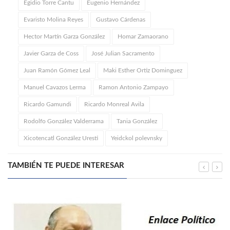
Egidio Torre Cantu
Eugenio Hernández
Evaristo Molina Reyes
Gustavo Cárdenas
Hector Martín Garza González
Homar Zamaorano
Javier Garza de Coss
José Julian Sacramento
Juan Ramón Gómez Leal
Maki Esther Ortiz Dominguez
Manuel Cavazos Lerma
Ramon Antonio Zampayo
Ricardo Gamundi
Ricardo Monreal Avila
Rodolfo González Valderrama
Tania González
Xicotencatl González Uresti
Yeidckol polevnsky
TAMBIÉN TE PUEDE INTERESAR