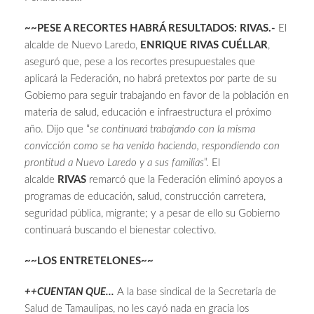
~~PESE A RECORTES HABRÁ RESULTADOS: RIVAS.-
El
alcalde de Nuevo Laredo,
ENRIQUE RIVAS CUÉLLAR
,
aseguró que, pese a los recortes presupuestales que
aplicará la Federación, no habrá pretextos por parte de su
Gobierno para seguir trabajando en favor de la población en
materia de salud, educación e infraestructura el próximo
año. Dijo que “
se continuará trabajando con la misma
convicción como se ha venido haciendo, respondiendo con
prontitud a Nuevo Laredo y a sus familias
”. El
alcalde
RIVAS
remarcó que la Federación eliminó apoyos a
programas de educación, salud, construcción carretera,
seguridad pública, migrante; y a pesar de ello su Gobierno
continuará buscando el bienestar colectivo.
~~LOS ENTRETELONES~~
++CUENTAN QUE…
A la base sindical de la Secretaría de
Salud de Tamaulipas, no les cayó nada en gracia los