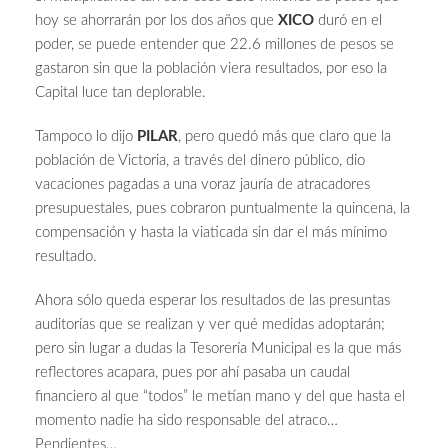
hoy se ahorrarán por los dos años que
XICO
duró en el
poder, se puede entender que 22.6 millones de pesos se
gastaron sin que la población viera resultados, por eso la
Capital luce tan deplorable.
Tampoco lo dijo
PILAR
, pero quedó más que claro que la
población de Victoria, a través del dinero público, dio
vacaciones pagadas a una voraz jauría de atracadores
presupuestales, pues cobraron puntualmente la quincena, la
compensación y hasta la viaticada sin dar el más mínimo
resultado.
Ahora sólo queda esperar los resultados de las presuntas
auditorías que se realizan y ver qué medidas adoptarán;
pero sin lugar a dudas la Tesorería Municipal es la que más
reflectores acapara, pues por ahí pasaba un caudal
financiero al que “todos” le metían mano y del que hasta el
momento nadie ha sido responsable del atraco…
Pendientes…