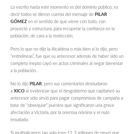
Lo escrito hasta este momento es del dominio público; es
decir todos se dieron cuenta del mensaje de
PILAR
GÓMEZ
en el sentido de que viene con todo, con
proyecto y estructura, para recuperar la confianza en la
población, de cara a la reelección.
Pero lo que no dijo la Alcaldesa o más bien sí lo dijo, pero
“entrelíneas”, fue que su antecesor además de haber sido un
completo inepto cayó en actos criminales al negar bienestar
a la población.
No lo dijo
PILAR
, pero sus comentarios desnudaron
a
XICO
al evidenciar que el desgobierno que capitaneó su
antecesor sólo sirvió para pagar compromisos de campaña a
base de “obsequiar” puestos que significaron una grave
afectación a Victoria, por la onerosa nómina y el nulo
resultado.
Si multiplicamos tan solo esos 11.3 millones de pesos que