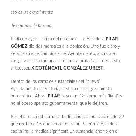
eso es un claro intento
de que saca la basura…
El día de ayer —cerca del mediodía— la Alcaldesa
PILAR
GÓMEZ
dio dos mensajes a la población. Uno fue claro y
versó sobre los cambios en el Ayuntamiento, ahora a su
cargo; y el otro fue una “encuerada brutal” a su depuesto
antecesor,
XICOTÉNCATL GONZÁLEZ URESTI
.
Dentro de los cambios sustanciales del “nuevo”
Ayuntamiento de Victoria, destaca el adelgazamiento
burocrático. Ahora
PILAR
busca un Gobierno más “light” y
no el obeso aparato gubernamental que le dejaron.
Por ello redujo el número de direcciones municipales de 22
que recibió a 15 que ahora operarán. Según la Alcaldesa
capitalina, la medida significará un sustancial ahorro en el