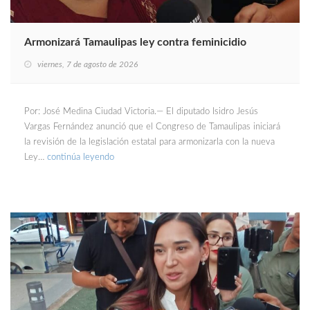
Armonizará Tamaulipas ley contra feminicidio
viernes, 7 de agosto de 2026
Por: José Medina Ciudad Victoria.— El diputado Isidro Jesús
Vargas Fernández anunció que el Congreso de Tamaulipas iniciará
la revisión de la legislación estatal para armonizarla con la nueva
Ley…
continúa leyendo