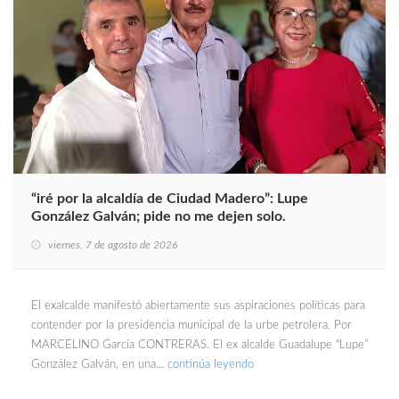
“iré por la alcaldía de Ciudad Madero”: Lupe
González Galván; pide no me dejen solo.
viernes, 7 de agosto de 2026
El exalcalde manifestó abiertamente sus aspiraciones políticas para
contender por la presidencia municipal de la urbe petrolera. Por
MARCELINO García CONTRERAS. El ex alcalde Guadalupe “Lupe”
González Galván, en una…
continúa leyendo