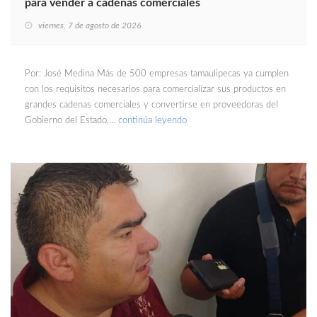
para vender a cadenas comerciales
viernes, 7 de agosto de 2026
Por: José Medina Más de 500 empresas tamaulipecas ya cumplen
con los requisitos necesarios para comercializar sus productos en
grandes cadenas comerciales y convertirse en proveedoras del
Gobierno del Estado,…
continúa leyendo