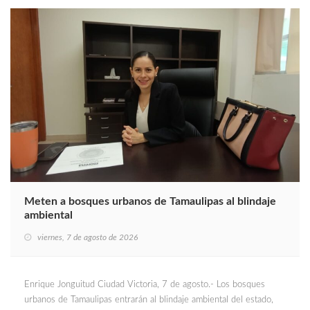
Meten a bosques urbanos de Tamaulipas al blindaje
ambiental
viernes, 7 de agosto de 2026
Enrique Jonguitud Ciudad Victoria, 7 de agosto.- Los bosques
urbanos de Tamaulipas entrarán al blindaje ambiental del estado,