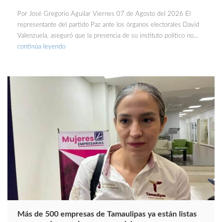
Por José Gregorio Aguilar Viernes 07 de Agosto del 2026 El
representante del partido Paz ante los órganos electorales David
Valenzuela, aseguró que la presencia de su instituto político no…
continúa leyendo
Más de 500 empresas de Tamaulipas ya están listas