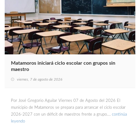
Matamoros iniciará ciclo escolar con grupos sin
maestro
viernes, 7 de agosto de 2026
Por José Gregorio Aguilar Viernes 07 de Agosto del 2026 El
municipio de Matamoros se prepara para arrancar el ciclo escolar
2026-2027 con un déficit de maestros frente a grupo.…
continúa
leyendo