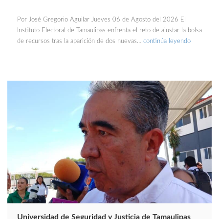
Por José Gregorio Aguilar Jueves 06 de Agosto del 2026 El
Instituto Electoral de Tamaulipas enfrenta el reto de ajustar la bolsa
de recursos tras la aparición de dos nuevas…
continúa leyendo
Universidad de Seguridad y Justicia de Tamaulipas