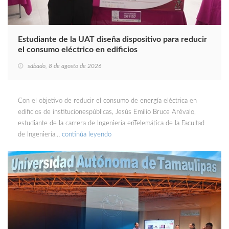
Estudiante de la UAT diseña dispositivo para reducir
el consumo eléctrico en edificios
sábado, 8 de agosto de 2026
Con el objetivo de reducir el consumo de energía eléctrica en
edificios de institucionespúblicas, Jesús Emilio Bruce Arévalo,
estudiante de la carrera de Ingeniería enTelemática de la Facultad
de Ingeniería…
continúa leyendo