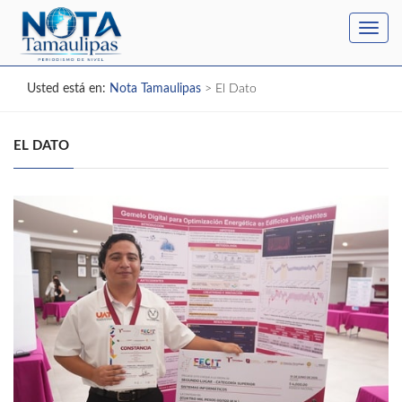
Toggl
navig
Usted está en:
Nota Tamaulipas
>
El Dato
EL DATO