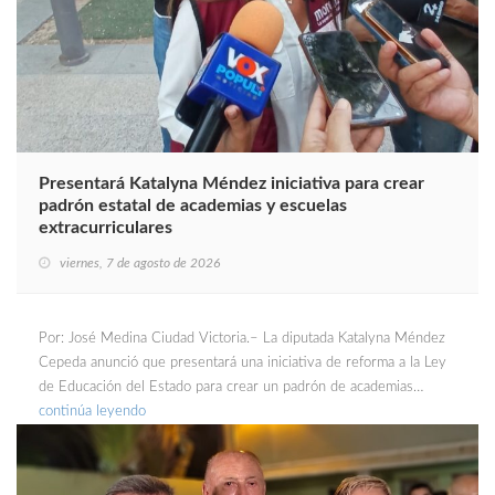
Presentará Katalyna Méndez iniciativa para crear
padrón estatal de academias y escuelas
extracurriculares
viernes, 7 de agosto de 2026
Por: José Medina Ciudad Victoria.– La diputada Katalyna Méndez
Cepeda anunció que presentará una iniciativa de reforma a la Ley
de Educación del Estado para crear un padrón de academias…
continúa leyendo