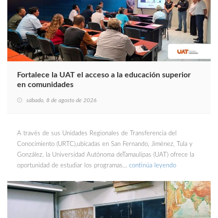
Fortalece la UAT el acceso a la educación superior
en comunidades
sábado, 8 de agosto de 2026
A través de sus Unidades Regionales de Transferencia del
Conocimiento (URTC),ubicadas en San Fernando, Jiménez, Tula y
González, la Universidad Autónoma deTamaulipas (UAT) ofrece la
oportunidad de estudiar los programas…
continúa leyendo