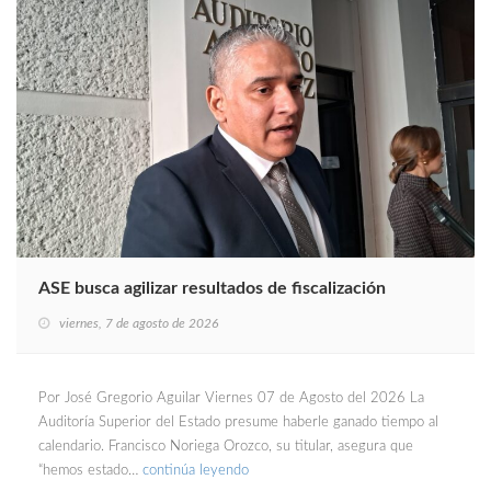
ASE busca agilizar resultados de fiscalización
viernes, 7 de agosto de 2026
Por José Gregorio Aguilar Viernes 07 de Agosto del 2026 La
Auditoría Superior del Estado presume haberle ganado tiempo al
calendario. Francisco Noriega Orozco, su titular, asegura que
“hemos estado…
continúa leyendo