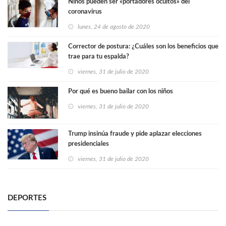
Niños pueden ser «portadores ocultos» del
coronavirus
lunes, 24 de agosto de 2020
Corrector de postura: ¿Cuáles son los beneficios que
trae para tu espalda?
viernes, 31 de julio de 2020
Por qué es bueno bailar con los niños
viernes, 31 de julio de 2020
Trump insinúa fraude y pide aplazar elecciones
presidenciales
viernes, 31 de julio de 2020
DEPORTES