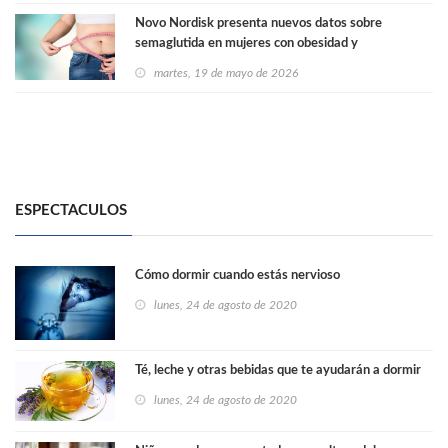
Novo Nordisk presenta nuevos datos sobre
semaglutida en mujeres con obesidad y
tratamientos de pérdida de peso de próxima
martes, 19 de mayo de 2026
generación en el Congreso Europeo de Obesidad
ESPECTACULOS
Cómo dormir cuando estás nervioso
lunes, 24 de agosto de 2020
Té, leche y otras bebidas que te ayudarán a dormir
lunes, 24 de agosto de 2020