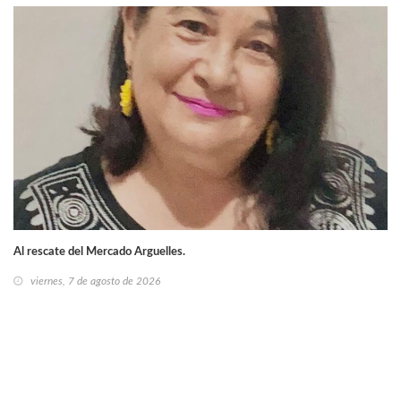
Al rescate del Mercado Arguelles.
viernes, 7 de agosto de 2026