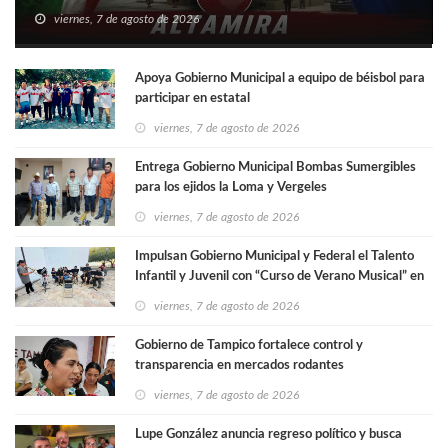
viernes, 7 de agosto de 2026
Apoya Gobierno Municipal a equipo de béisbol para
participar en estatal
viernes, 7 de agosto de 2026
Entrega Gobierno Municipal Bombas Sumergibles
para los ejidos la Loma y Vergeles
viernes, 7 de agosto de 2026
Impulsan Gobierno Municipal y Federal el Talento
Infantil y Juvenil con “Curso de Verano Musical” en
San Fernando
viernes, 7 de agosto de 2026
Gobierno de Tampico fortalece control y
transparencia en mercados rodantes
viernes, 7 de agosto de 2026
Lupe González anuncia regreso político y busca