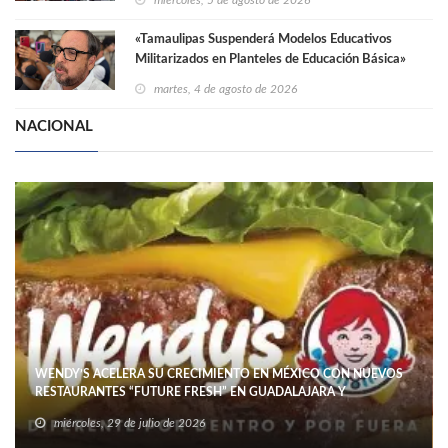
«Tamaulipas Suspenderá Modelos Educativos
Militarizados en Planteles de Educación Básica»
martes, 4 de agosto de 2026
NACIONAL
WENDY’S ACELERA SU CRECIMIENTO EN MÉXICO CON NUEVOS
RESTAURANTES “FUTURE FRESH” EN GUADALAJARA Y
miércoles, 29 de julio de 2026