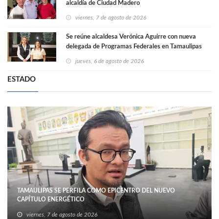
alcaldía de Ciudad Madero
viernes, 7 de agosto de 2026
Se reúne alcaldesa Verónica Aguirre con nueva
delegada de Programas Federales en Tamaulipas
jueves, 6 de agosto de 2026
ESTADO
TAMAULIPAS SE PERFILA COMO EPICENTRO DEL NUEVO
CAPÍTULO ENERGÉTICO
viernes, 7 de agosto de 2026