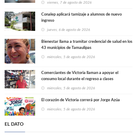
viernes, 7 de agosto de 2026
Conalep aplicará tamizaje a alumnos de nuevo
ingreso
jueves, 6 de agosto de 2026
Bienestar llama a tramitar credencial de salud en los
43 municipios de Tamaulipas
miércoles, 5 de agosto de 2026
Comerciantes de Victoria llaman a apoyar el
consumo local durante el regreso a clases
miércoles, 5 de agosto de 2026
El corazón de Victoria correrá por Jorge Azúa
miércoles, 5 de agosto de 2026
EL DATO