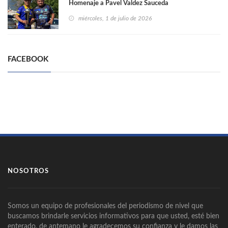
Homenaje a Pavel Valdez Sauceda
miércoles, 1 de julio de 2026
FACEBOOK
NOSOTROS
Somos un equipo de profesionales del periodismo de nivel que
buscamos brindarle servicios informativos para que usted, esté bien
enterado, de antemano le agradecemos su confianza y le damos las