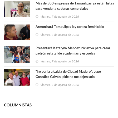
Más de 500 empresas de Tamaulipas ya están listas
para vender a cadenas comerciales
viernes, 7 de agosto de 2026
Armonizará Tamaulipas ley contra feminicidio
viernes, 7 de agosto de 2026
Presentará Katalyna Méndez iniciativa para crear
padrón estatal de academias y escuelas
extracurriculares
viernes, 7 de agosto de 2026
“iré por la alcaldía de Ciudad Madero”: Lupe
González Galván; pide no me dejen solo.
viernes, 7 de agosto de 2026
COLUMNISTAS