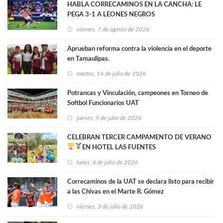
HABLA CORRECAMINOS EN LA CANCHA: LE
PEGA 3-1 A LEONES NEGROS
viernes, 7 de agosto de 2026
Aprueban reforma contra la violencia en el deporte
en Tamaulipas.
martes, 14 de julio de 2026
Potrancas y Vinculación, campeones en Torneo de
Softbol Funcionarios UAT
jueves, 9 de julio de 2026
CELEBRAN TERCER CAMPAMENTO DE VERANO
EN HOTEL LAS FUENTES
lunes, 6 de julio de 2026
Correcaminos de la UAT se declara listo para recibir
a las Chivas en el Marte R. Gómez
viernes, 3 de julio de 2026