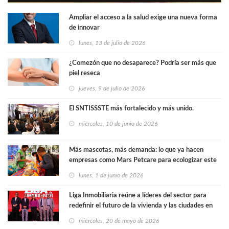
Ampliar el acceso a la salud exige una nueva forma
de innovar
lunes, 13 de julio de 2026
¿Comezón que no desaparece? Podría ser más que
piel reseca
jueves, 9 de julio de 2026
El SNTISSSTE más fortalecido y más unido.
miércoles, 10 de junio de 2026
Más mascotas, más demanda: lo que ya hacen
empresas como Mars Petcare para ecologizar este
sector
lunes, 1 de junio de 2026
Liga Inmobiliaria reúne a líderes del sector para
redefinir el futuro de la vivienda y las ciudades en
México
miércoles, 20 de mayo de 2026