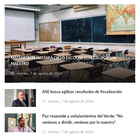
MATAMOROS INICIARÁ CICLO ESCOLAR CON GRUPOS SIN
MAESTRO
viernes, 7 de agosto de 2026
ASE busca agilizar resultados de fiscalización
viernes, 7 de agosto de 2026
Paz responde a señalamientos del Verde: “No
venimos a dividir, venimos por lo nuestro”
viernes, 7 de agosto de 2026