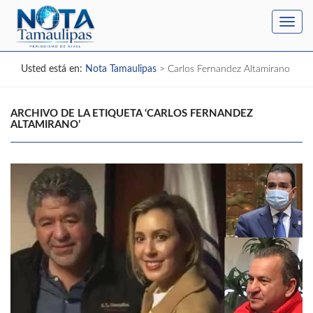
Toggl
navig
Usted está en:
Nota Tamaulipas
>
Carlos Fernandez Altamirano
ARCHIVO DE LA ETIQUETA ‘CARLOS FERNANDEZ
ALTAMIRANO’