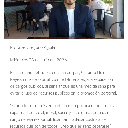
Por José Gregorio Aguilar
Miércoles 08 de Julio del 2026
El secretario del Trabajo en Tamaulipas, Gerardo Illoldi
Reyes, consideró positivo que Morena exija la separación
de cargos públicos, al señalar que es una medida sana para
evitar el uso de recursos públicos en la promoción personal.
“Si uno tiene interés en participar en política debe tener la
capacidad personal, moral, social y económica de hacerse
cargo de esa responsabilidad, sin trasladar costos a los
recursos que son de todos. Creo que es sano separarse”,