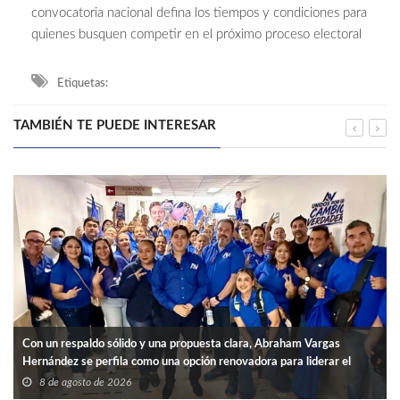
convocatoria nacional defina los tiempos y condiciones para
quienes busquen competir en el próximo proceso electoral
Etiquetas:
TAMBIÉN TE PUEDE INTERESAR
Con un respaldo sólido y una propuesta clara, Abraham Vargas
Hernández se perfila como una opción renovadora para liderar el
SNTISSSTE en Tamaulipas.
8 de agosto de 2026