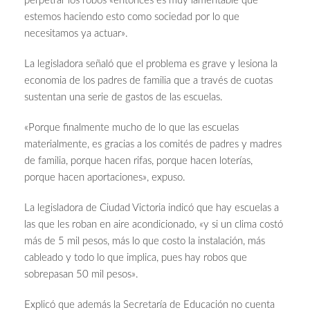
perpetrar los robos «entonces es muy lamentable que
estemos haciendo esto como sociedad por lo que
necesitamos ya actuar».
La legisladora señaló que el problema es grave y lesiona la
economia de los padres de familia que a través de cuotas
sustentan una serie de gastos de las escuelas.
«Porque finalmente mucho de lo que las escuelas
materialmente, es gracias a los comités de padres y madres
de familia, porque hacen rifas, porque hacen loterías,
porque hacen aportaciones», expuso.
La legisladora de Ciudad Victoria indicó que hay escuelas a
las que les roban en aire acondicionado, «y si un clima costó
más de 5 mil pesos, más lo que costo la instalación, más
cableado y todo lo que implica, pues hay robos que
sobrepasan 50 mil pesos».
Explicó que además la Secretaría de Educación no cuenta