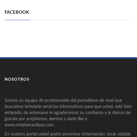
FACEBOOK
NOSOTROS
Somos un equipo de profesionales del periodismo de nivel que
buscamos brindarle servicios informativos para que usted, esté bien
enterado, de antemano le agradecemos su confianza y le damos las
gracias por aceptarnos, leernos y darle like a
www.notatamaulipas.com.
En nuestro portal usted podrá encontrar información: local, estatal,