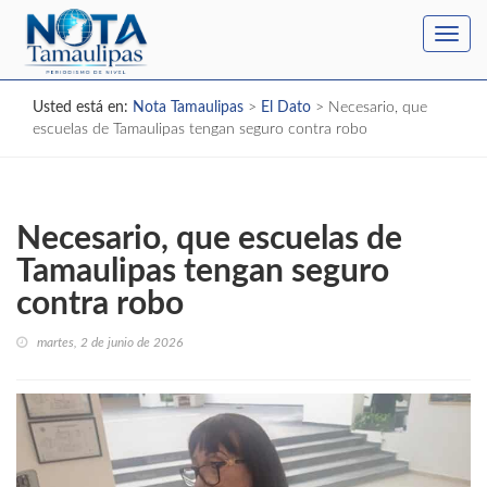
Toggl
navig
Usted está en:
Nota Tamaulipas
>
El Dato
>
Necesario, que
escuelas de Tamaulipas tengan seguro contra robo
Necesario, que escuelas de
Tamaulipas tengan seguro
contra robo
martes, 2 de junio de 2026