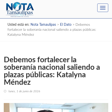
Toggl
navig
Usted está en:
Nota Tamaulipas
>
El Dato
>
Debemos
fortalecer la soberanía nacional saliendo a plazas públicas:
Katalyna Méndez
Debemos fortalecer la
soberanía nacional saliendo a
plazas públicas: Katalyna
Méndez
lunes, 1 de junio de 2026