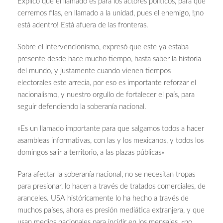
Explicó que el llamado es para los actores políticos, para que
cerremos filas, en llamado a la unidad, pues el enemigo, !¡no
está adentro! Está afuera de las fronteras.
Sobre el intervencionismo, expresó que este ya estaba
presente desde hace mucho tiempo, hasta saber la historia
del mundo, y justamente cuando vienen tiempos
electorales este arrecia, por eso es importante reforzar el
nacionalismo, y nuestro orgullo de fortalecer el país, para
seguir defendiendo la soberanía nacional.
«Es un llamado importante para que salgamos todos a hacer
asambleas informativas, con las y los mexicanos, y todos los
domingos salir a territorio, a las plazas públicas»
Para afectar la soberanía nacional, no se necesitan tropas
para presionar, lo hacen a través de tratados comerciales, de
aranceles. USA históricamente lo ha hecho a través de
muchos países, ahora es presión mediática extranjera, y que
usan medios nacionales para incidir en los mensajes, «no