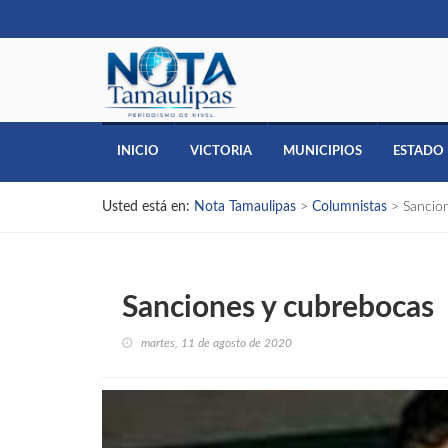
INICIO
VICTORIA
MUNICIPIOS
ESTADO
Usted está en:
Nota Tamaulipas
>
Columnistas
>
Sancio
Sanciones y cubrebocas
martes, 11 de agosto de 2020