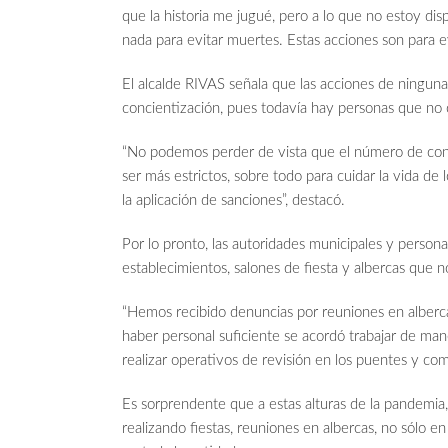
que la historia me jugué, pero a lo que no estoy dis
nada para evitar muertes. Estas acciones son para e
El alcalde RIVAS señala que las acciones de ningun
concientización, pues todavía hay personas que no
“No podemos perder de vista que el número de con
ser más estrictos, sobre todo para cuidar la vida d
la aplicación de sanciones”, destacó.
Por lo pronto, las autoridades municipales y persona
establecimientos, salones de fiesta y albercas que 
“Hemos recibido denuncias por reuniones en albercas
haber personal suficiente se acordó trabajar de ma
realizar operativos de revisión en los puentes y co
Es sorprendente que a estas alturas de la pandemia
realizando fiestas, reuniones en albercas, no sólo 