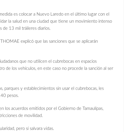
medida es colocar a Nuevo Laredo en el último lugar con el
dar la salud en una ciudad que tiene un movimiento intenso
de 13 mil tráileres diarios.
HOMAE explicó que las sanciones que se aplicarán
ciudadanos que no utilicen el cubrebocas en espacios
ro de los vehículos, en este caso no procede la sanción al ser
s, parques y establecimientos sin usar el cubrebocas, les
.40 pesos.
en los acuerdos emitidos por el Gobierno de Tamaulipas,
estricciones de movilidad.
laridad, pero sí salvara vidas.