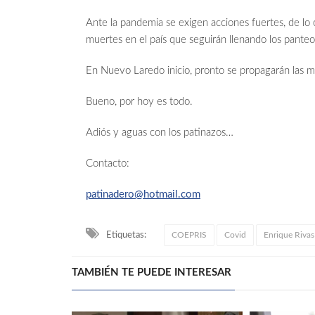
Ante la pandemia se exigen acciones fuertes, de lo
muertes en el país que seguirán llenando los pante
En Nuevo Laredo inicio, pronto se propagarán las m
Bueno, por hoy es todo.
Adiós y aguas con los patinazos…
Contacto:
patinadero@hotmail.com
Etiquetas:
COEPRIS
Covid
Enrique Rivas
TAMBIÉN TE PUEDE INTERESAR