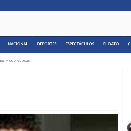
NACIONAL
DEPORTES
ESPECTÁCULOS
EL DATO
C
nes y cubrebocas