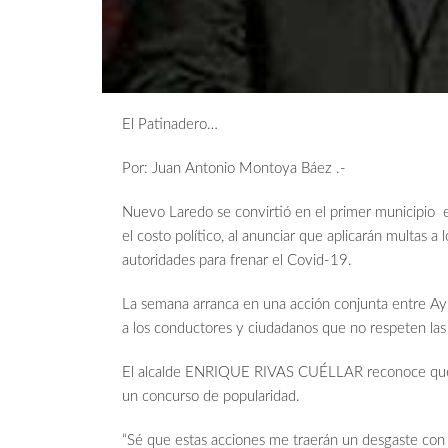
El Patinadero…
Por: Juan Antonio Montoya Báez .-
Nuevo Laredo se convirtió en el primer municipio e
el costo político, al anunciar que aplicarán multas 
autoridades para frenar el Covid-19.
La semana arranca en una acción conjunta entre Ay
a los conductores y ciudadanos que no respeten las
El alcalde ENRIQUE RIVAS CUÉLLAR reconoce que la
un concurso de popularidad.
“Sé que estas acciones me traerán un desgaste con 