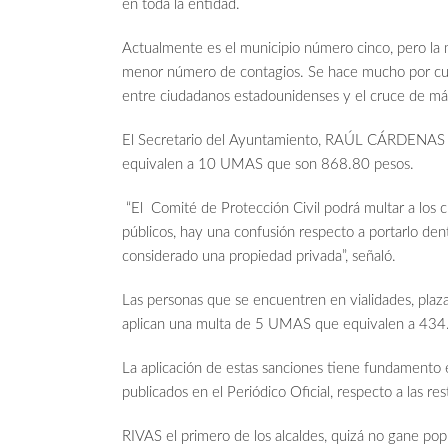
en toda la entidad.
Actualmente es el municipio número cinco, pero la 
menor número de contagios. Se hace mucho por cui
entre ciudadanos estadounidenses y el cruce de más 
El Secretario del Ayuntamiento, RAÚL CÁRDENAS T
equivalen a 10 UMAS que son 868.80 pesos.
“El Comité de Protección Civil podrá multar a los 
públicos, hay una confusión respecto a portarlo dent
considerado una propiedad privada”, señaló.
Las personas que se encuentren en vialidades, plaza
aplican una multa de 5 UMAS que equivalen a 434
La aplicación de estas sanciones tiene fundamento 
publicados en el Periódico Oficial, respecto a las r
RIVAS el primero de los alcaldes, quizá no gane popu