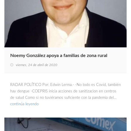
Noemy González apoya a familias de zona rural
viernes, 24 de abril de 2020
RADAR POLÍTICO Por: Edwin Lerma.- -No todo es Covid, también
hay dengue -COEPRIS inicia acciones de sanitizacion en centros
de salud Como si no tuviéramos suficiente con la pandemia del…
continúa leyendo