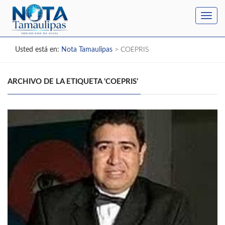
Toggl
navig
Usted está en:
Nota Tamaulipas
>
COEPRIS
ARCHIVO DE LA ETIQUETA ‘COEPRIS’