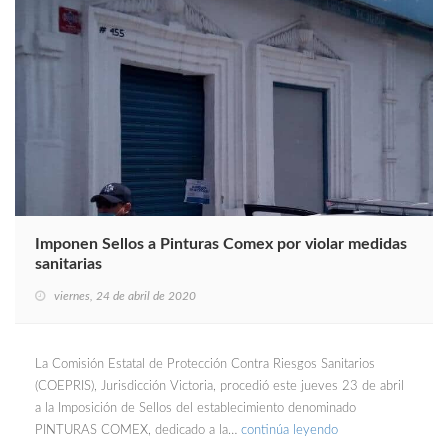
Imponen Sellos a Pinturas Comex por violar medidas
sanitarias
viernes, 24 de abril de 2020
La Comisión Estatal de Protección Contra Riesgos Sanitarios
(COEPRIS), Jurisdicción Victoria, procedió este jueves 23 de abril
a la Imposición de Sellos del establecimiento denominado
PINTURAS COMEX, dedicado a la…
continúa leyendo