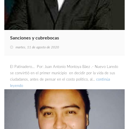
Sanciones y cubrebocas
martes, 11 de agosto de 2020
El Patinadero… Por: Juan Antonio Montoya Báez .- Nuevo Laredo
se convirtió en el primer municipio en decidir por la vida de sus
ciudadanos, antes de pensar en el costo político, al…
continúa
leyendo