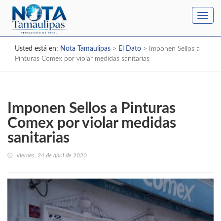
Toggl
navig
Usted está en:
Nota Tamaulipas
>
El Dato
>
Imponen Sellos a
Pinturas Comex por violar medidas sanitarias
Imponen Sellos a Pinturas
Comex por violar medidas
sanitarias
viernes, 24 de abril de 2020