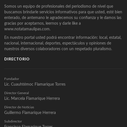
Somos un equipo de profesionales del periodismo de nivel que
buscamos brindarle servicios informativos para que usted, esté bien
enterado, de antemano le agradecemos su confianza y le damos las
gracias por aceptarnos, leernos y darle like a
www.notatamaulipas.com.
En nuestro portal usted podrá encontrar información: local, estatal,
nacional, internacional, deportes, espectáculos y opiniones de
nuestros diversos colaboradores con un respetado pluralismo.
DIRECTORIO
Fundador
Lic. Cuauhtémoc Flamarique Torres
Director General
Lic. Marcela Flamarique Herrera
Director de Noticias
Guillermo Flamarique Herrera
Subdirector
Francisco Flamarique Torres