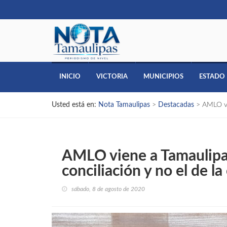
INICIO
VICTORIA
MUNICIPIOS
ESTADO
Usted está en:
Nota Tamaulipas
>
Destacadas
>
AMLO vi
AMLO viene a Tamaulipas
conciliación y no el de l
sábado, 8 de agosto de 2020