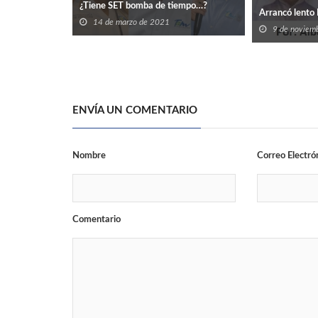
¿Tiene SET bomba de tiempo…?
Arrancó lento 
14 de marzo de 2021
9 de noviem
ENVÍA UN COMENTARIO
Nombre
Correo Electró
Comentario