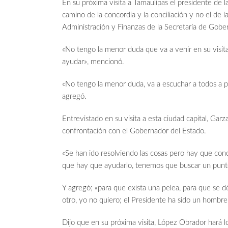
En su próxima visita a Tamaulipas el presidente de
camino de la concordia y la conciliación y no el de l
Administración y Finanzas de la Secretaría de Gob
«No tengo la menor duda que va a venir en su visita 
ayudar», mencionó.
«No tengo la menor duda, va a escuchar a todos a pe
agregó.
Entrevistado en su visita a esta ciudad capital, Gar
confrontación con el Gobernador del Estado.
«Se han ido resolviendo las cosas pero hay que conci
que hay que ayudarlo, tenemos que buscar un punto 
Y agregó; «para que exista una pelea, para que se 
otro, yo no quiero; el Presidente ha sido un hombre 
Dijo que en su próxima visita, López Obrador hará l