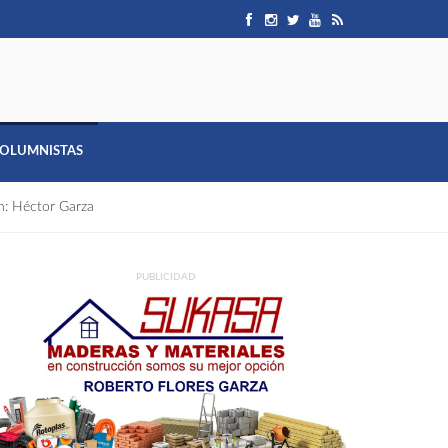
OLUMNISTAS
ón: Héctor Garza
PUBLICIDAD