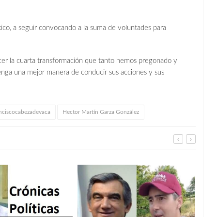
ico, a seguir convocando a la suma de voluntades para
acer la cuarta transformación que tanto hemos pregonado y
enga una mejor manera de conducir sus acciones y sus
anciscocabezadevaca
Hector Martín Garza González