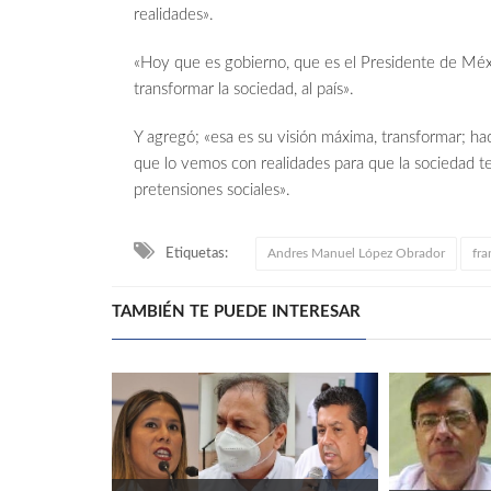
realidades».
«Hoy que es gobierno, que es el Presidente de Méx
transformar la sociedad, al país».
Y agregó; «esa es su visión máxima, transformar; h
que lo vemos con realidades para que la sociedad t
pretensiones sociales».
Etiquetas:
Andres Manuel López Obrador
fr
TAMBIÉN TE PUEDE INTERESAR