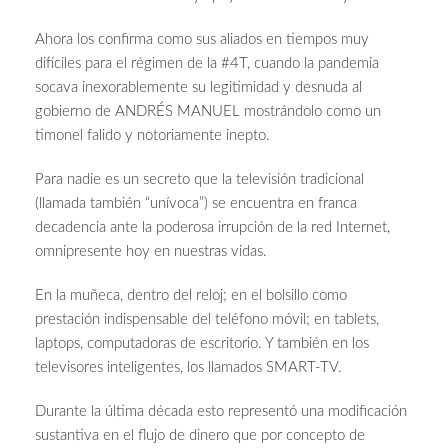
Ahora los confirma como sus aliados en tiempos muy
difíciles para el régimen de la #4T, cuando la pandemia
socava inexorablemente su legitimidad y desnuda al
gobierno de ANDRÉS MANUEL mostrándolo como un
timonel falido y notoriamente inepto.
Para nadie es un secreto que la televisión tradicional
(llamada también “unívoca”) se encuentra en franca
decadencia ante la poderosa irrupción de la red Internet,
omnipresente hoy en nuestras vidas.
En la muñeca, dentro del reloj; en el bolsillo como
prestación indispensable del teléfono móvil; en tablets,
laptops, computadoras de escritorio. Y también en los
televisores inteligentes, los llamados SMART-TV.
Durante la última década esto representó una modificación
sustantiva en el flujo de dinero que por concepto de