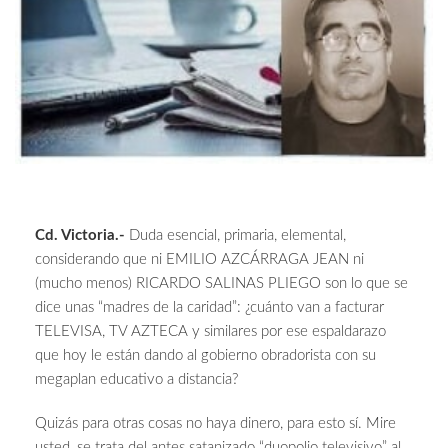
Cd. Victoria.-
Duda esencial, primaria, elemental,
considerando que ni EMILIO AZCÁRRAGA JEAN ni
(mucho menos) RICARDO SALINAS PLIEGO son lo que se
dice unas “madres de la caridad”: ¿cuánto van a facturar
TELEVISA, TV AZTECA y similares por ese espaldarazo
que hoy le están dando al gobierno obradorista con su
megaplan educativo a distancia?
Quizás para otras cosas no haya dinero, para esto sí. Mire
usted, se trata del antes satanizado “duopolio televisivo” al