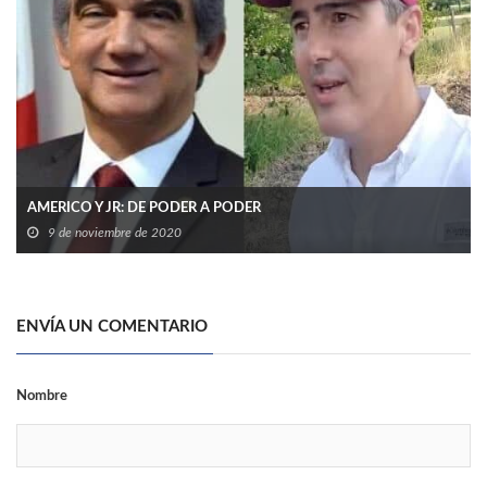
AMERICO Y JR: DE PODER A PODER
9 de noviembre de 2020
ENVÍA UN COMENTARIO
Nombre