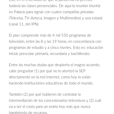
todavía las clases presenciales. De aquí la reunión triunfal
en Palacio para signar con cuatro compañías privadas
(Televisa, TV-Azteca, Imagen y Multimedios) y una estatal
(canal 11, del IPN).
El plan comprende más de 4 mil 550 programas de
televisión, entre las 8 y las 19 horas, en concordancia con
programas de estudio y a cinco niveles. Esto es: educación
inicial, prescolar, primaria, secundaria y bachillerato.
Entre las muchas dudas que despierta el magno acuerdo,
cabe preguntar (1) por qué no lo aterrizó la SEP
directamente en la red Internet, como hoy lo están
haciendo instituciones educativas de todo el mundo.
También (2) por qué hubieron de contratar la
intermediación de los concesionarios televisivos y (2) cuál
va a ser el costo para un erario hoy más que nunca
hambriento de recursos.