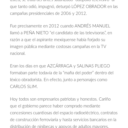
que tanto odió, impugnó, deturpó LÓPEZ OBRADOR en las
campañas presidenciales de 2006 y 2012.
Fue precisamente en 2012 cuando ANDRÉS MANUEL
llamó a PEÑA NIETO “el candidato de las televisoras”, en
razón a que el aspirante mexiquense había forjado su
imagen pública mediante costosas campañas en la TV
nacional.
Eran los días en que AZCÁRRAGA y SALINAS PLIEGO
formaban parte todavía de la “mafia del poder” dentro del
léxico obradorista. En efecto, junto a personajes como
CARLOS SLIM.
Hoy todos son empresarios patriotas y honestos. Cariño
que el gobierno parece haber comprado mediante
concesiones cuantiosas del espacio radioeléctrico, contratos
de construcción ferroviaria y hasta servicios bancarios en la
distribución de ninibecas y apoyos de adultos mayores.