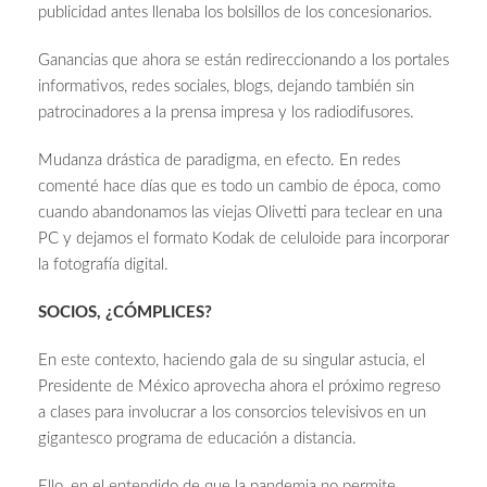
publicidad antes llenaba los bolsillos de los concesionarios.
Ganancias que ahora se están redireccionando a los portales
informativos, redes sociales, blogs, dejando también sin
patrocinadores a la prensa impresa y los radiodifusores.
Mudanza drástica de paradigma, en efecto. En redes
comenté hace días que es todo un cambio de época, como
cuando abandonamos las viejas Olivetti para teclear en una
PC y dejamos el formato Kodak de celuloide para incorporar
la fotografía digital.
SOCIOS, ¿CÓMPLICES?
En este contexto, haciendo gala de su singular astucia, el
Presidente de México aprovecha ahora el próximo regreso
a clases para involucrar a los consorcios televisivos en un
gigantesco programa de educación a distancia.
Ello, en el entendido de que la pandemia no permite