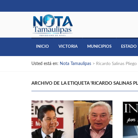
INICIO
VICTORIA
MUNICIPIOS
ESTADO
Usted está en:
Nota Tamaulipas
>
Ricardo Salinas Pliego
ARCHIVO DE LA ETIQUETA ‘RICARDO SALINAS PL