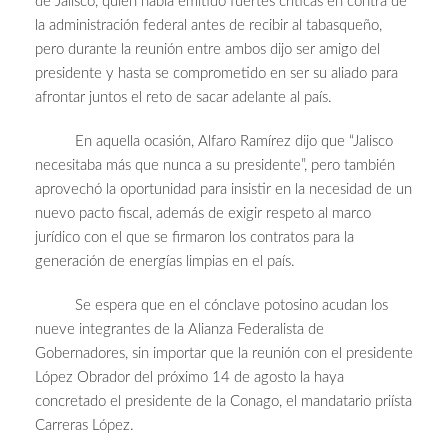
de Jalisco, quien había emitido fuertes críticas en contra de
la administración federal antes de recibir al tabasqueño,
pero durante la reunión entre ambos dijo ser amigo del
presidente y hasta se comprometido en ser su aliado para
afrontar juntos el reto de sacar adelante al país.
En aquella ocasión, Alfaro Ramírez dijo que “Jalisco
necesitaba más que nunca a su presidente”, pero también
aprovechó la oportunidad para insistir en la necesidad de un
nuevo pacto fiscal, además de exigir respeto al marco
jurídico con el que se firmaron los contratos para la
generación de energías limpias en el país.
Se espera que en el cónclave potosino acudan los
nueve integrantes de la Alianza Federalista de
Gobernadores, sin importar que la reunión con el presidente
López Obrador del próximo 14 de agosto la haya
concretado el presidente de la Conago, el mandatario priísta
Carreras López.