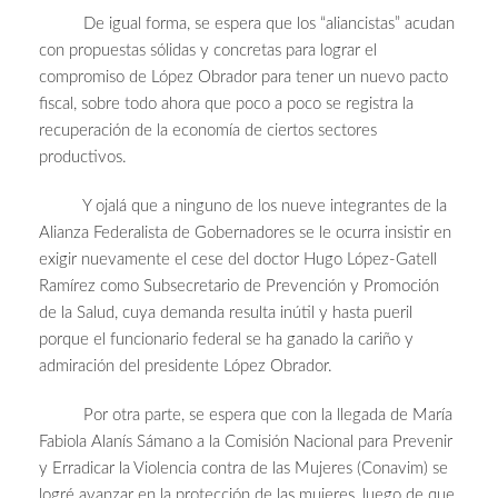
De igual forma, se espera que los “aliancistas” acudan
con propuestas sólidas y concretas para lograr el
compromiso de López Obrador para tener un nuevo pacto
fiscal, sobre todo ahora que poco a poco se registra la
recuperación de la economía de ciertos sectores
productivos.
Y ojalá que a ninguno de los nueve integrantes de la
Alianza Federalista de Gobernadores se le ocurra insistir en
exigir nuevamente el cese del doctor Hugo López-Gatell
Ramírez como Subsecretario de Prevención y Promoción
de la Salud, cuya demanda resulta inútil y hasta pueril
porque el funcionario federal se ha ganado la cariño y
admiración del presidente López Obrador.
Por otra parte, se espera que con la llegada de María
Fabiola Alanís Sámano a la Comisión Nacional para Prevenir
y Erradicar la Violencia contra de las Mujeres (Conavim) se
logré avanzar en la protección de las mujeres, luego de que