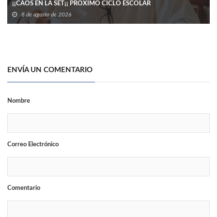
¡¡CAOS EN LA SET¡¡ PROXIMO CICLO ESCOLAR
8 de agosto de 2026
ENVÍA UN COMENTARIO
Nombre
Correo Electrónico
Comentario