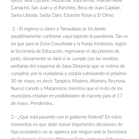
ejidos: Alta Cumbre, Huizachal, Joya Verde, Manuel Ávila
Camacho, San Juan y el Ranchito, Boca de Juan Capitán,
Santa Librada, Santa Clara, Estación Rosas y El Olmo.
2.- El regreso a clases a Tamaulipas se irá dando
paulatinamente conforme vaya bajando la pandemia. Tan es
así que para la Zona Conurbada y la franja fronteriza, según
la Secretaría de Educación, regresaran el día primero de
junio; obviamente se dará si se cumple con las medidas
sanitarias del esquema de Sana Distancia que se estima de
cumplirse por la ciudadanía y estaría culminando el próximo
30 de mayo, es decir, Tampico, Madero, Altamira, Reynosa,
Nuevo Laredo y Matamoros, mientras que el resto de los
municipios estarían en posibilidades de hacerlo para el 17
de mayo. Pendientes.
2.- ¿Qué está pasando con el gobierno federal? En estos
momentos en que debe tomar importantes decisiones de
tipo económico no se aparece por ningún lado la Secretaria