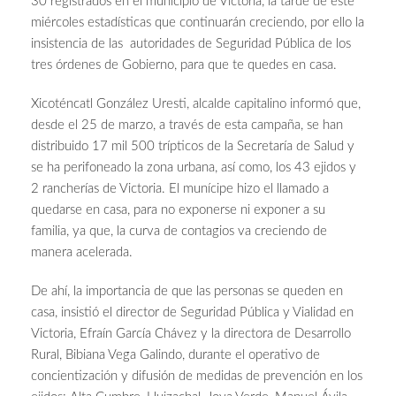
30 registrados en el municipio de Victoria, la tarde de este
miércoles estadísticas que continuarán creciendo, por ello la
insistencia de las autoridades de Seguridad Pública de los
tres órdenes de Gobierno, para que te quedes en casa.
Xicoténcatl González Uresti, alcalde capitalino informó que,
desde el 25 de marzo, a través de esta campaña, se han
distribuido 17 mil 500 trípticos de la Secretaría de Salud y
se ha perifoneado la zona urbana, así como, los 43 ejidos y
2 rancherías de Victoria. El munícipe hizo el llamado a
quedarse en casa, para no exponerse ni exponer a su
familia, ya que, la curva de contagios va creciendo de
manera acelerada.
De ahí, la importancia de que las personas se queden en
casa, insistió el director de Seguridad Pública y Vialidad en
Victoria, Efraín García Chávez y la directora de Desarrollo
Rural, Bibiana Vega Galindo, durante el operativo de
concientización y difusión de medidas de prevención en los