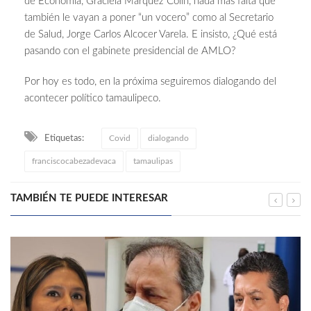
de Economía, Graciela Márquez Colín, nada mas falta que
también le vayan a poner “un vocero” como al Secretario
de Salud, Jorge Carlos Alcocer Varela. E insisto, ¿Qué está
pasando con el gabinete presidencial de AMLO?
Por hoy es todo, en la próxima seguiremos dialogando del
acontecer político tamaulipeco.
Etiquetas:
Covid
dialogando
franciscocabezadevaca
tamaulipas
TAMBIÉN TE PUEDE INTERESAR