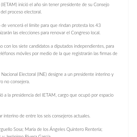
s (IETAM) inició el año sin tener presidente de su Consejo
del proceso electoral.
de vencerá el límite para que rindan protesta los 43
izarán las elecciones para renovar el Congreso local.
 con los siete candidatos a diputados independientes, para
eléfonos móviles por medio de la que registrarán las firmas de
Nacional Electoral (INE) designe a un presidente interino y
ro no consejera.
 a la presidencia del IETAM, cargo que ocupó por espacio
 interino de entre los seis consejeros actuales.
guello Sosa; María de los Ángeles Quintero Rentería;
; y Jerónimo Rivera García.