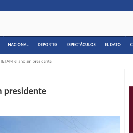
NACIONAL
DEPORTES
ESPECTÁCULOS
EL DATO
C
 IETAM el año sin presidente
n presidente