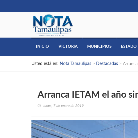
INICIO
VICTORIA
MUNICIPIOS
ESTADO
Usted está en:
Nota Tamaulipas
>
Destacadas
>
Arranca
Arranca IETAM el año si
lunes, 7 de enero de 2019