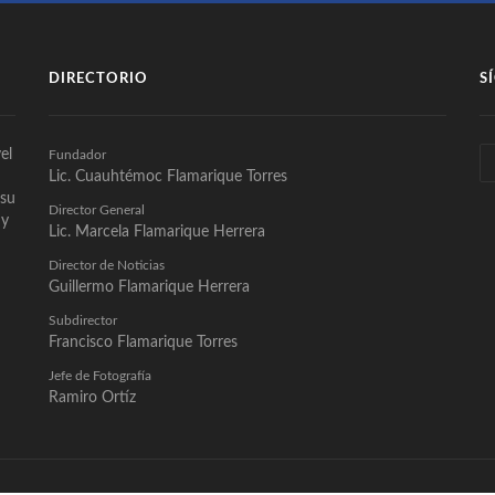
DIRECTORIO
S
el
Fundador
Lic. Cuauhtémoc Flamarique Torres
 su
Director General
 y
Lic. Marcela Flamarique Herrera
Director de Noticias
Guillermo Flamarique Herrera
Subdirector
Francisco Flamarique Torres
Jefe de Fotografía
Ramiro Ortíz