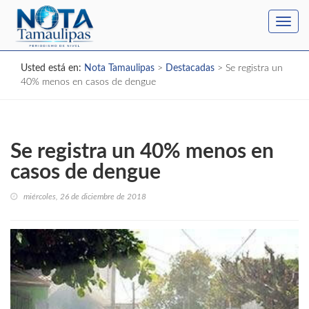
Toggl
navig
Usted está en:
Nota Tamaulipas
>
Destacadas
>
Se registra un
40% menos en casos de dengue
Se registra un 40% menos en
casos de dengue
miércoles, 26 de diciembre de 2018