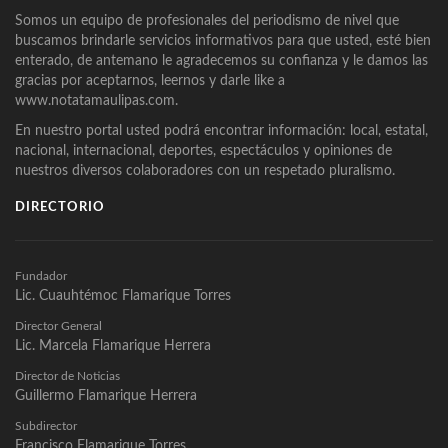
Somos un equipo de profesionales del periodismo de nivel que
buscamos brindarle servicios informativos para que usted, esté bien
enterado, de antemano le agradecemos su confianza y le damos las
gracias por aceptarnos, leernos y darle like a
www.notatamaulipas.com.
En nuestro portal usted podrá encontrar información: local, estatal,
nacional, internacional, deportes, espectáculos y opiniones de
nuestros diversos colaboradores con un respetado pluralismo.
DIRECTORIO
Fundador
Lic. Cuauhtémoc Flamarique Torres
Director General
Lic. Marcela Flamarique Herrera
Director de Noticias
Guillermo Flamarique Herrera
Subdirector
Francisco Flamarique Torres