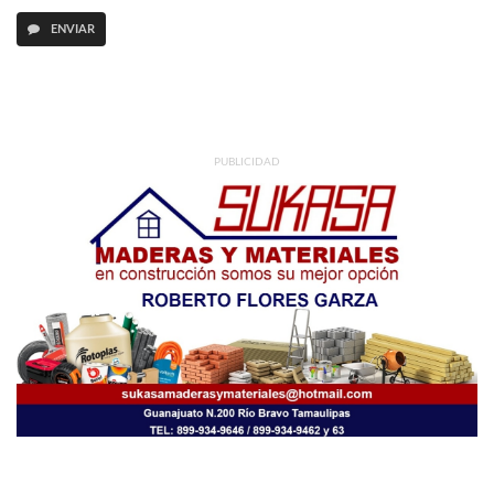
ENVIAR
PUBLICIDAD