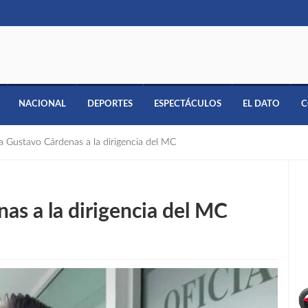
NACIONAL
DEPORTES
ESPECTÁCULOS
EL DATO
C
ra Gustavo Cárdenas a la dirigencia del MC
as a la dirigencia del MC