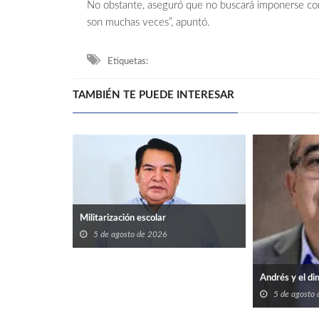
No obstante, aseguró que no buscará imponerse como
son muchas veces”, apuntó.
Etiquetas:
TAMBIÉN TE PUEDE INTERESAR
Militarización escolar
5 de agosto de 2026
Andrés y el di
5 de agosto