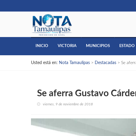
INICIO
VICTORIA
MUNICIPIOS
ESTADO
Usted está en:
Nota Tamaulipas
>
Destacadas
>
Se afer
Se aferra Gustavo Cárden
viernes, 9 de noviembre de 2018