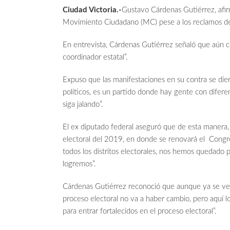
Ciudad Victoria.-
Gustavo Cárdenas Gutiérrez, afir
Movimiento Ciudadano (MC) pese a los reclamos de 
En entrevista, Cárdenas Gutiérrez señaló que aún co
coordinador estatal”.
Expuso que las manifestaciones en su contra se di
políticos, es un partido donde hay gente con difer
siga jalando”.
El ex diputado federal aseguró que de esta manera, 
electoral del 2019, en donde se renovará el Congre
todos los distritos electorales, nos hemos quedado
logremos”.
Cárdenas Gutiérrez reconoció que aunque ya se venc
proceso electoral no va a haber cambio, pero aquí l
para entrar fortalecidos en el proceso electoral”.