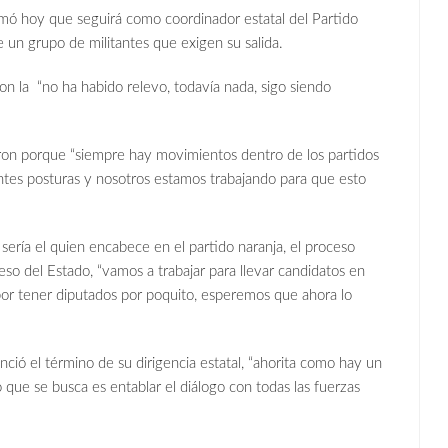
mó hoy que seguirá como coordinador estatal del Partido
un grupo de militantes que exigen su salida.
n la “no ha habido relevo, todavía nada, sigo siendo
eron porque “siempre hay movimientos dentro de los partidos
entes posturas y nosotros estamos trabajando para que esto
sería el quien encabece en el partido naranja, el proceso
so del Estado, “vamos a trabajar para llevar candidatos en
 por tener diputados por poquito, esperemos que ahora lo
ió el término de su dirigencia estatal, “ahorita como hay un
o que se busca es entablar el diálogo con todas las fuerzas