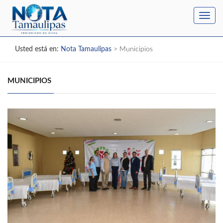
Toggl
navig
Usted está en:
Nota Tamaulipas
>
Municipios
MUNICIPIOS