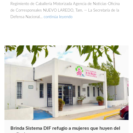
Regimiento de Caballería Motorizada Agencia de Noticias-Oficina
de Corresponsales NUEVO LAREDO, Tam. — La Secretaría de la
Defensa Nacional…
continúa leyendo
Brinda Sistema DIF refugio a mujeres que huyen del