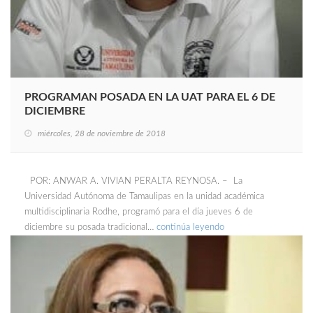
PROGRAMAN POSADA EN LA UAT PARA EL 6 DE
DICIEMBRE
miércoles, 28 de noviembre de 2018
POR: ANWAR A. VIVIAN PERALTA REYNOSA. – La
Universidad Autónoma de Tamaulipas en la unidad académica
multidisciplinaria Rodhe, programó para el día jueves 6 de
diciembre su posada tradicional…
continúa leyendo