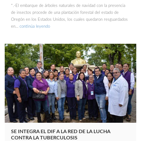
*.-El embarque de árboles naturales de navidad con la presencia
de insectos procede de una plantación forestal del estado de
Oregón en los Estados Unidos, los cuales quedaron resguardados
en…
continúa leyendo
SE INTEGRA EL DIF A LA RED DE LA LUCHA
CONTRA LA TUBERCULOSIS