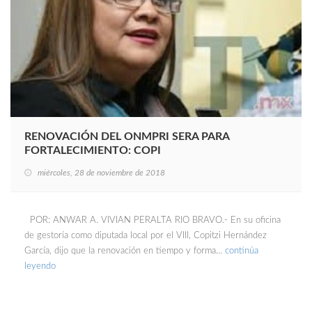
RENOVACIÓN DEL ONMPRI SERA PARA
FORTALECIMIENTO: COPI
miércoles, 28 de noviembre de 2018
POR: ANWAR A. VIVIAN PERALTA RIO BRAVO.- En su oficina
de gestoría como diputada local por el VIII, Copitzi Hernández
García, dijo que la renovación en tiempo y forma…
continúa
leyendo