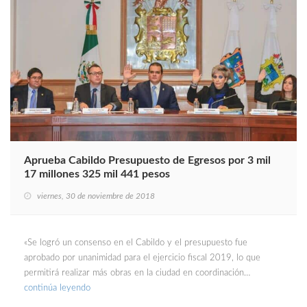
Aprueba Cabildo Presupuesto de Egresos por 3 mil
17 millones 325 mil 441 pesos
viernes, 30 de noviembre de 2018
«Se logró un consenso en el Cabildo y el presupuesto fue
aprobado por unanimidad para el ejercicio fiscal 2019, lo que
permitirá realizar más obras en la ciudad en coordinación…
continúa leyendo