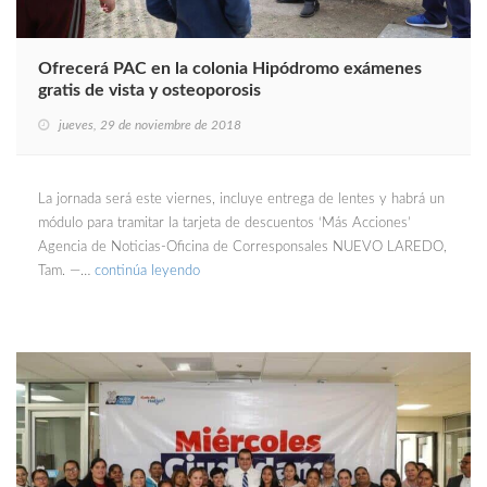
Ofrecerá PAC en la colonia Hipódromo exámenes
gratis de vista y osteoporosis
jueves, 29 de noviembre de 2018
La jornada será este viernes, incluye entrega de lentes y habrá un
módulo para tramitar la tarjeta de descuentos ‘Más Acciones’
Agencia de Noticias-Oficina de Corresponsales NUEVO LAREDO,
Tam. —…
continúa leyendo