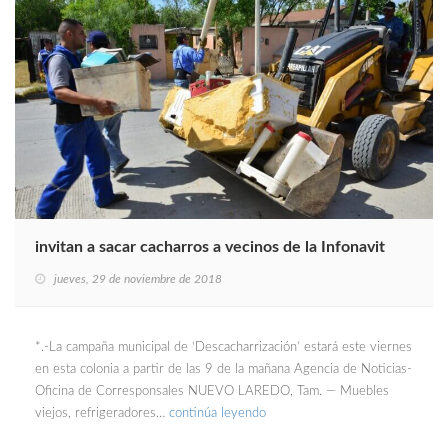
invitan a sacar cacharros a vecinos de la Infonavit
jueves, 29 de noviembre de 2018
*.-La campaña municipal de ‘Descacharrización’ estará este viernes
en esta colonia a partir de las 9 de la mañana Agencia de Noticias-
Oficina de Corresponsales NUEVO LAREDO, Tam. — Muebles
viejos, refrigeradores…
continúa leyendo