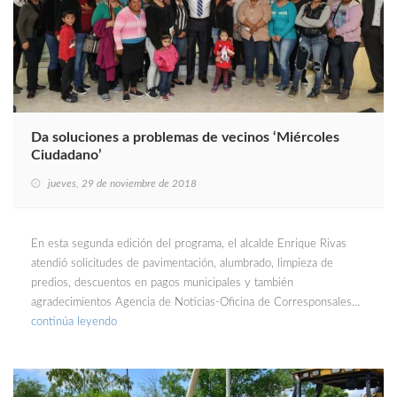
Da soluciones a problemas de vecinos ‘Miércoles
Ciudadano’
jueves, 29 de noviembre de 2018
En esta segunda edición del programa, el alcalde Enrique Rivas
atendió solicitudes de pavimentación, alumbrado, limpieza de
predios, descuentos en pagos municipales y también
agradecimientos Agencia de Noticias-Oficina de Corresponsales…
continúa leyendo