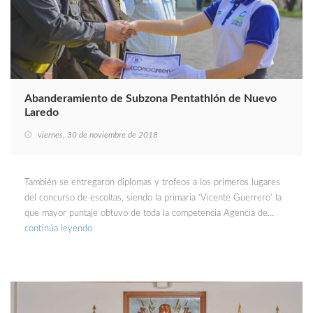
Abanderamiento de Subzona Pentathlón de Nuevo
Laredo
viernes, 30 de noviembre de 2018
También se entregaron diplomas y trofeos a los primeros lugares
del concurso de escoltas, siendo la primaria ‘Vicente Guerrero’ la
que mayor puntaje obtuvo de toda la competencia Agencia de…
continúa leyendo