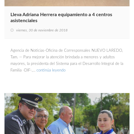
Lleva Adriana Herrera equipamiento a 4 centros
asistenciales
viernes, 30 de noviembre de 2018
Agencia de Noticias-Oficina de Corresponsales NUEVO LAREDO,
Tam. — Para mejorar la atención brindada a menores y adultos
mayores, la presidenta del Sistema para el Desarrollo Integral de la
Familia -DIF-,…
continúa leyendo