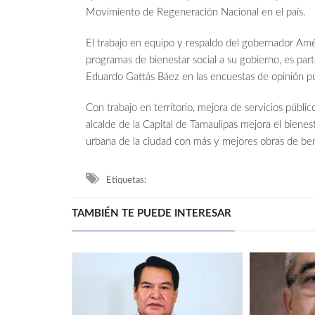
Movimiento de Regeneración Nacional en el país.
El trabajo en equipo y respaldo del gobernador Amér
programas de bienestar social a su gobierno, es pa
Eduardo Gattás Báez en las encuestas de opinión pú
Con trabajo en territorio, mejora de servicios públic
alcalde de la Capital de Tamaulipas mejora el biene
urbana de la ciudad con más y mejores obras de ben
Etiquetas:
TAMBIÉN TE PUEDE INTERESAR