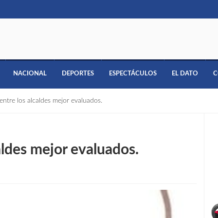
NACIONAL
DEPORTES
ESPECTÁCULOS
EL DATO
C
entre los alcaldes mejor evaluados.
aldes mejor evaluados.