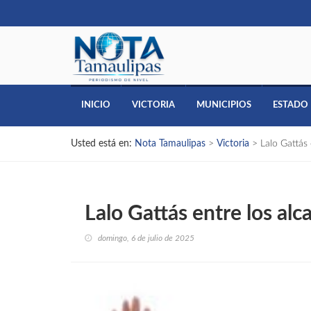
INICIO
VICTORIA
MUNICIPIOS
ESTADO
Usted está en:
Nota Tamaulipas
>
Victoria
>
Lalo Gattás 
Lalo Gattás entre los alc
domingo, 6 de julio de 2025