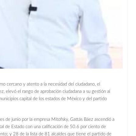
rno cercano y atento a la necesidad del ciudadano, el
z, elevó el rango de aprobación ciudadana a su gestión al
municipios capital de los estados de México y del partido
s de junio por la empresa Mitofsky, Gattás Báez ascendió a
tal de Estado con una calificación de 50.6 por ciento de
o; y 28 de la lista de 81 alcaldes que tiene el partido de