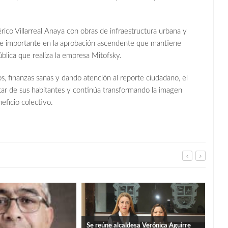
ico Villarreal Anaya con obras de infraestructura urbana y
rte importante en la aprobación ascendente que mantiene
blica que realiza la empresa Mitofsky.
os, finanzas sanas y dando atención al reporte ciudadano, el
star de sus habitantes y continúa transformando la imagen
eficio colectivo.
Se reúne alcaldesa Verónica Aguirre