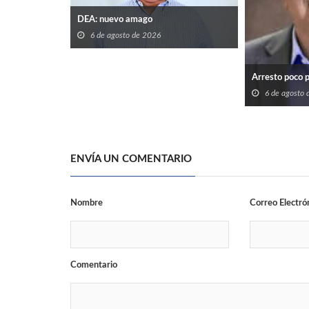
DEA: nuevo amago
6 de agosto de 2026
Arresto poco 
6 de agosto
ENVÍA UN COMENTARIO
Nombre
Correo Electró
Comentario