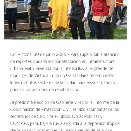
Cd. Victoria, 30 de junio 2025.- Para supervisar la atención
de reportes ciudadanos por afectación en infraestructura
urbana, vial y vivienda por la intensa lluvia, el presidente
municipal de Victoria Eduardo Gattás Báez recorrió este
lunes distintos sectores de la ciudad para evaluar daños y
priorizar las acciones de rehabilitación.
Al presidir la Reunión de Gabinete y recibir el informe de la
Coordinación de Protección Civil, se hizo acompañar de los
secretarios de Servicios Públicos, Obras Públicas y
COMAPA para, bajo la lluvia asociada a la depresión tropical
Barry, inspeccionar el buen funcionamiento de servicios