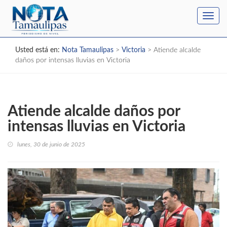
Toggl
navig
Usted está en:
Nota Tamaulipas
>
Victoria
>
Atiende alcalde
daños por intensas lluvias en Victoria
Atiende alcalde daños por
intensas lluvias en Victoria
lunes, 30 de junio de 2025