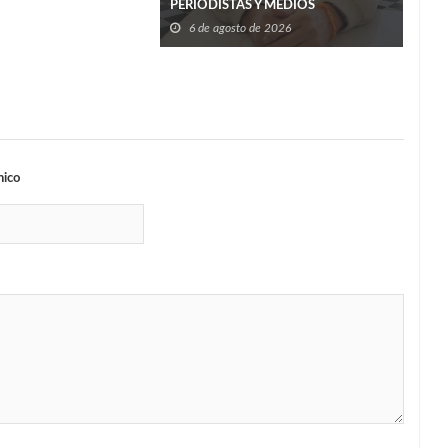
PERIODISTAS Y MEDIOS
6
6 de agosto de 2026
nico