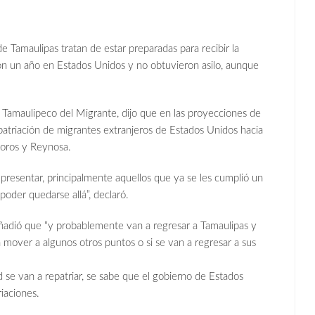
e Tamaulipas tratan de estar preparadas para recibir la
on un año en Estados Unidos y no obtuvieron asilo, aunque
o Tamaulipeco del Migrante, dijo que en las proyecciones de
epatriación de migrantes extranjeros de Estados Unidos hacia
moros y Reynosa.
presentar, principalmente aquellos que ya se les cumplió un
poder quedarse allá”, declaró.
 añadió que “y probablemente van a regresar a Tamaulipas y
a mover a algunos otros puntos o si se van a regresar a sus
 se van a repatriar, se sabe que el gobierno de Estados
riaciones.