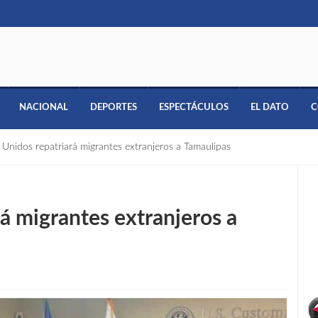
NACIONAL
DEPORTES
ESPECTÁCULOS
EL DATO
C
 Unidos repatriará migrantes extranjeros a Tamaulipas
á migrantes extranjeros a