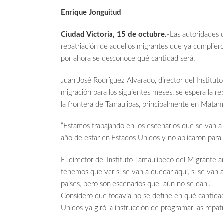
Enrique Jonguitud
Ciudad Victoria, 15 de octubre.
-Las autoridades d
repatriación de aquellos migrantes que ya cumplier
por ahora se desconoce qué cantidad será.
Juan José Rodríguez Alvarado, director del Institut
migración para los siguientes meses, se espera la r
la frontera de Tamaulipas, principalmente en Mata
“Estamos trabajando en los escenarios que se van a 
año de estar en Estados Unidos y no aplicaron para 
El director del Instituto Tamaulipeco del Migrante
tenemos que ver si se van a quedar aquí, si se van 
países, pero son escenarios que aún no se dan”.
Considero que todavía no se define en qué cantidad
Unidos ya giró la instrucción de programar las repat