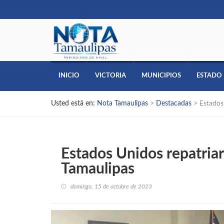
INICIO
VICTORIA
MUNICIPIOS
ESTADO
Usted está en:
Nota Tamaulipas
>
Destacadas
>
Estados
Estados Unidos repatriar
Tamaulipas
domingo, 15 de octubre de 2023