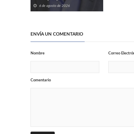
6 de agosto de 2026
ENVÍA UN COMENTARIO
Nombre
Correo Electró
Comentario