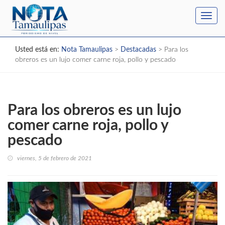
Toggl
navig
Usted está en:
Nota Tamaulipas
>
Destacadas
>
Para los
obreros es un lujo comer carne roja, pollo y pescado
Para los obreros es un lujo
comer carne roja, pollo y
pescado
viernes, 5 de febrero de 2021