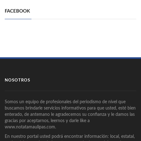
FACEBOOK
NOSOTROS
Somos un equipo de profesionales del periodismo de nivel que
buscamos brindarle servicios informativos para que usted, esté bien
enterado, de antemano le agradecemos su confianza y le damos las
gracias por aceptarnos, leernos y darle like a
www.notatamaulipas.com.
En nuestro portal usted podrá encontrar información: local, estatal,