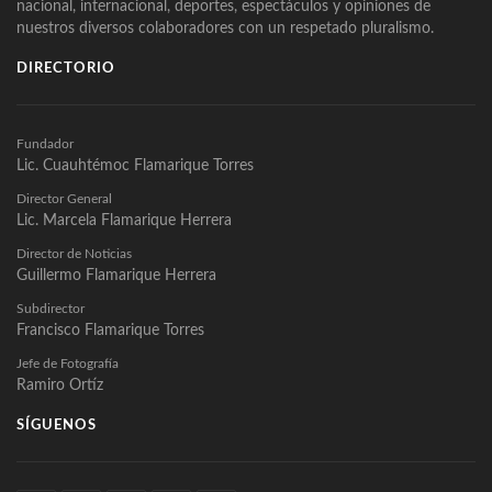
nacional, internacional, deportes, espectáculos y opiniones de
nuestros diversos colaboradores con un respetado pluralismo.
DIRECTORIO
Fundador
Lic. Cuauhtémoc Flamarique Torres
Director General
Lic. Marcela Flamarique Herrera
Director de Noticias
Guillermo Flamarique Herrera
Subdirector
Francisco Flamarique Torres
Jefe de Fotografía
Ramiro Ortíz
SÍGUENOS