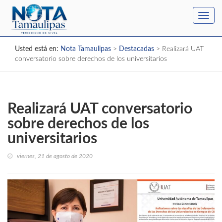
Toggl
navig
Usted está en:
Nota Tamaulipas
>
Destacadas
>
Realizará UAT
conversatorio sobre derechos de los universitarios
Realizará UAT conversatorio
sobre derechos de los
universitarios
viernes, 21 de agosto de 2020