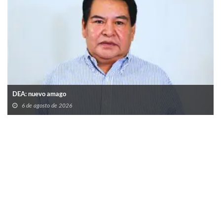
DEA: nuevo amago
6 de agosto de 2026