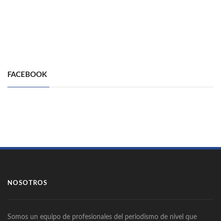
FACEBOOK
NOSOTROS
Somos un equipo de profesionales del periodismo de nivel que