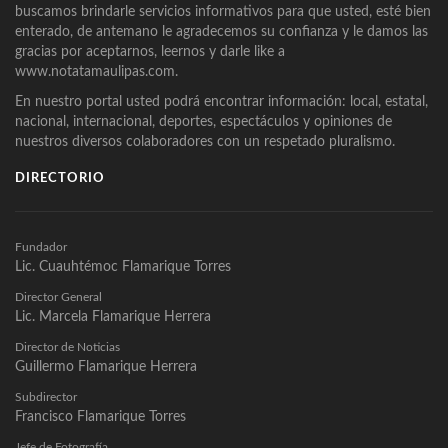
buscamos brindarle servicios informativos para que usted, esté bien
enterado, de antemano le agradecemos su confianza y le damos las
gracias por aceptarnos, leernos y darle like a
www.notatamaulipas.com.
En nuestro portal usted podrá encontrar información: local, estatal,
nacional, internacional, deportes, espectáculos y opiniones de
nuestros diversos colaboradores con un respetado pluralismo.
DIRECTORIO
Fundador
Lic. Cuauhtémoc Flamarique Torres
Director General
Lic. Marcela Flamarique Herrera
Director de Noticias
Guillermo Flamarique Herrera
Subdirector
Francisco Flamarique Torres
Jefe de Fotografía