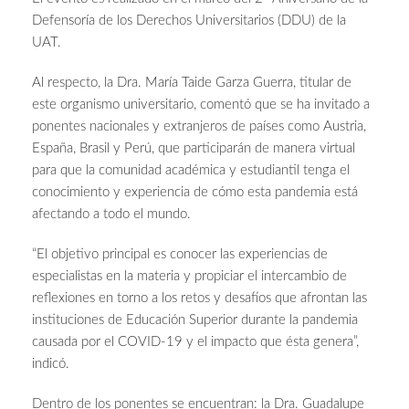
Defensoría de los Derechos Universitarios (DDU) de la
UAT.
Al respecto, la Dra. María Taide Garza Guerra, titular de
este organismo universitario, comentó que se ha invitado a
ponentes nacionales y extranjeros de países como Austria,
España, Brasil y Perú, que participarán de manera virtual
para que la comunidad académica y estudiantil tenga el
conocimiento y experiencia de cómo esta pandemia está
afectando a todo el mundo.
“El objetivo principal es conocer las experiencias de
especialistas en la materia y propiciar el intercambio de
reflexiones en torno a los retos y desafíos que afrontan las
instituciones de Educación Superior durante la pandemia
causada por el COVID-19 y el impacto que ésta genera”,
indicó.
Dentro de los ponentes se encuentran: la Dra. Guadalupe