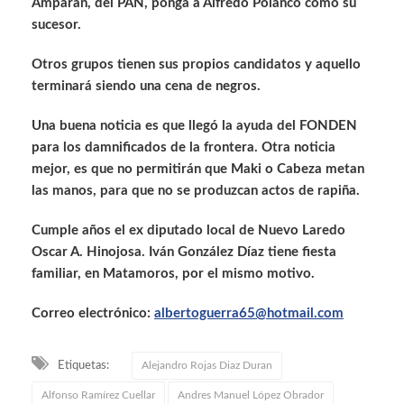
Amparan, del PAN, ponga a Alfredo Polanco como su
sucesor.
Otros grupos tienen sus propios candidatos y aquello
terminará siendo una cena de negros.
Una buena noticia es que llegó la ayuda del FONDEN
para los damnificados de la frontera. Otra noticia
mejor, es que no permitirán que Maki o Cabeza metan
las manos, para que no se produzcan actos de rapiña.
Cumple años el ex diputado local de Nuevo Laredo
Oscar A. Hinojosa. Iván González Díaz tiene fiesta
familiar, en Matamoros, por el mismo motivo.
Correo electrónico:
albertoguerra65@hotmail.com
Etiquetas:
Alejandro Rojas Diaz Duran
Alfonso Ramírez Cuellar
Andres Manuel López Obrador