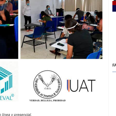
F
línea y presencial.