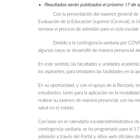
Resultados serán publicados el próximo 17 de a
Con la presentación del examen general de ingre
Evaluación de la Educación Superior (Ceneval), la
semana el proceso de admisión para el ciclo escola
Debido a la contingencia sanitaria por COVID-19
algunos casos se desarrolló de manera presencial a
En este sentido, las facultades y unidades académi
los aspirantes, para brindarles las facilidades en la 
En su oportunidad, y con el apoyo de la Rectoría, lo
estudiantes, tanto para la aplicación en la modalida
realizar su examen de manera presencial, con las me
salud en el estado.
Con base en el calendario escolar/administrativo de
contingencia sanitaria, se ha programado para el 17
admisión a través del Portal y sitios web oficiales d