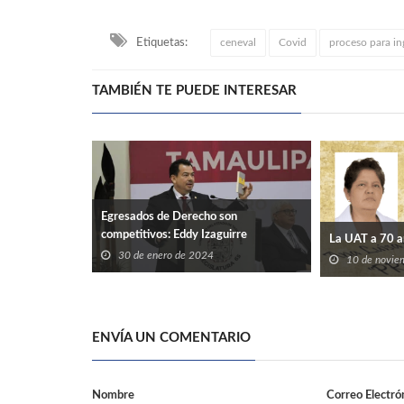
Etiquetas:
ceneval
Covid
proceso para ing
TAMBIÉN TE PUEDE INTERESAR
Egresados de Derecho son
competitivos: Eddy Izaguirre
La UAT a 70 a
30 de enero de 2024
10 de novie
ENVÍA UN COMENTARIO
Nombre
Correo Electró