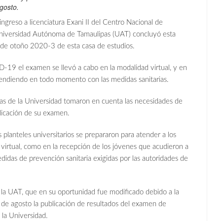
gosto.
so a licenciatura Exani II del Centro Nacional de
 Universidad Autónoma de Tamaulipas (UAT) concluyó esta
r de otoño 2020-3 de esta casa de estudios.
 el examen se llevó a cabo en la modalidad virtual, y en
tendiendo en todo momento con las medidas sanitarias.
cas de la Universidad tomaron en cuenta las necesidades de
aplicación de su examen.
s planteles universitarios se prepararon para atender a los
d virtual, como en la recepción de los jóvenes que acudieron a
didas de prevención sanitaria exigidas por las autoridades de
 la UAT, que en su oportunidad fue modificado debido a la
 de agosto la publicación de resultados del examen de
e la Universidad.