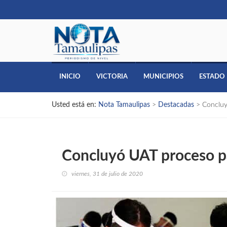
INICIO
VICTORIA
MUNICIPIOS
ESTADO
Usted está en:
Nota Tamaulipas
>
Destacadas
>
Concluy
Concluyó UAT proceso par
viernes, 31 de julio de 2020