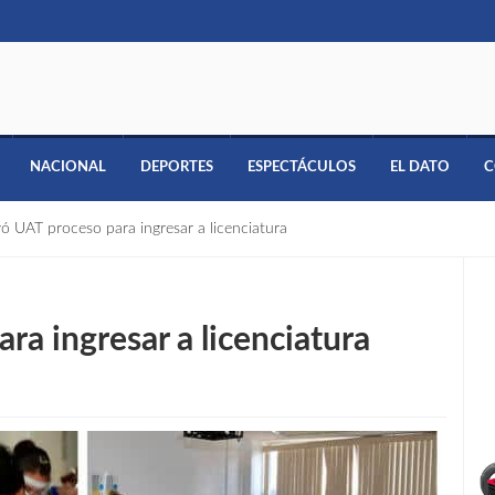
NACIONAL
DEPORTES
ESPECTÁCULOS
EL DATO
C
ó UAT proceso para ingresar a licenciatura
a ingresar a licenciatura