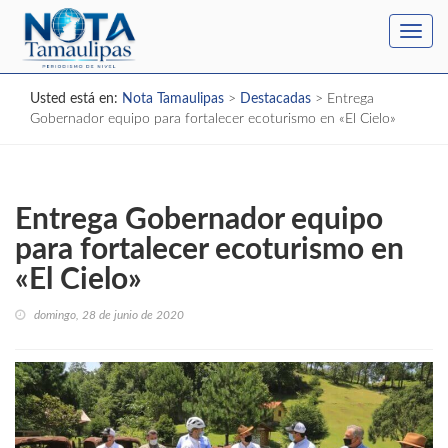
Toggl
navig
Usted está en:
Nota Tamaulipas
>
Destacadas
>
Entrega
Gobernador equipo para fortalecer ecoturismo en «El Cielo»
Entrega Gobernador equipo
para fortalecer ecoturismo en
«El Cielo»
domingo, 28 de junio de 2020