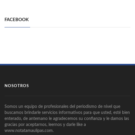
FACEBOOK
NOSOTROS
Somos un equipo de profesionales del periodismo de nivel que
buscamos brindarle servicios informativos para que usted, esté bien
enterado, de antemano le agradecemos su confianza y le damos las
gracias por aceptarnos, leernos y darle like a
www.notatamaulipas.com.