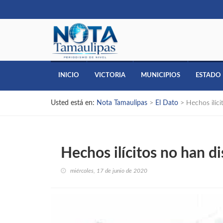
INICIO
VICTORIA
MUNICIPIOS
ESTADO
Usted está en:
Nota Tamaulipas
>
El Dato
>
Hechos ilíc
Hechos ilícitos no han d
miércoles, 17 de junio de 2020