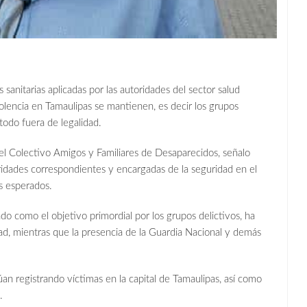
sanitarias aplicadas por las autoridades del sector salud
iolencia en Tamaulipas se mantienen, es decir los grupos
todo fuera de legalidad.
del Colectivo Amigos y Familiares de Desaparecidos, señalo
oridades correspondientes y encargadas de la seguridad en el
s esperados.
cado como el objetivo primordial por los grupos delictivos, ha
ad, mientras que la presencia de la Guardia Nacional y demás
an registrando víctimas en la capital de Tamaulipas, así como
.