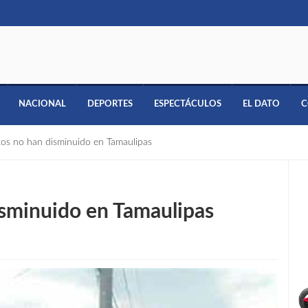
NACIONAL
DEPORTES
ESPECTÁCULOS
EL DATO
C
itos no han disminuido en Tamaulipas
isminuido en Tamaulipas