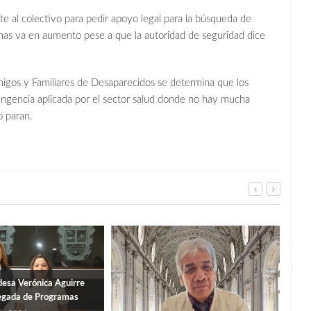
e al colectivo para pedir apoyo legal para la búsqueda de
timas va en aumento pese a que la autoridad de seguridad dice
igos y Familiares de Desaparecidos se determina que los
ntingencia aplicada por el sector salud donde no hay mucha
o paran.
desa Verónica Aguirre
egada de Programas