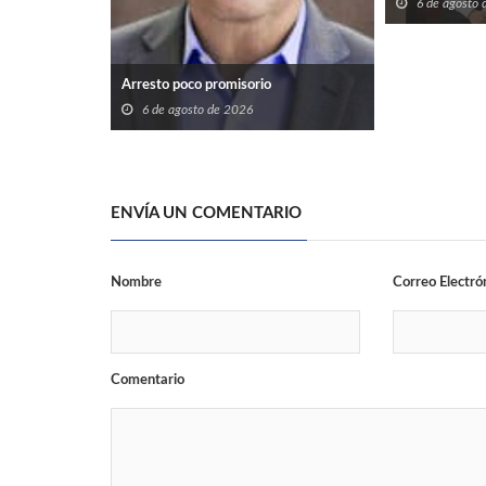
Federales en 
6 de agosto
Arresto poco promisorio
6 de agosto de 2026
ENVÍA UN COMENTARIO
Nombre
Correo Electró
Comentario