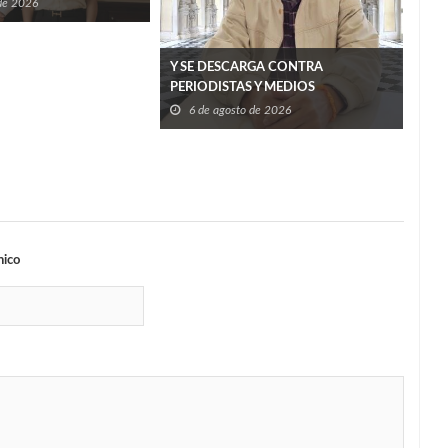
Tamaulipas
 de 2026
Pide
Y SE DESCARGA CONTRA
Infa
PERIODISTAS Y MEDIOS
6
6 de agosto de 2026
nico