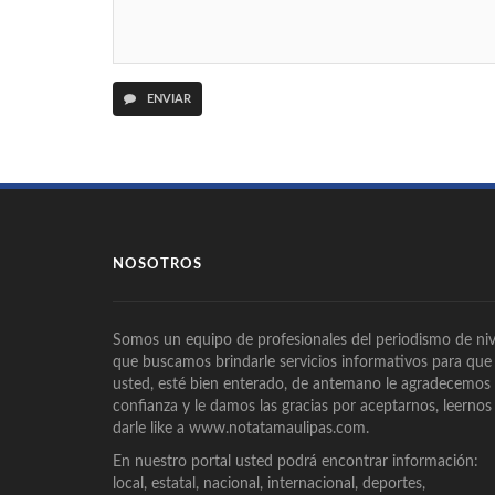
ENVIAR
NOSOTROS
Somos un equipo de profesionales del periodismo de niv
que buscamos brindarle servicios informativos para que
usted, esté bien enterado, de antemano le agradecemos
confianza y le damos las gracias por aceptarnos, leernos
darle like a www.notatamaulipas.com.
En nuestro portal usted podrá encontrar información:
local, estatal, nacional, internacional, deportes,