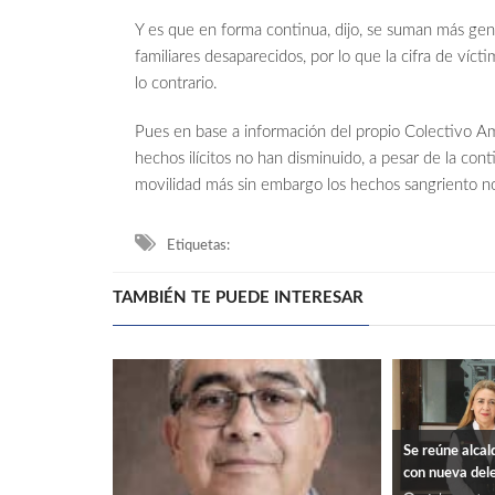
Y es que en forma continua, dijo, se suman más gent
familiares desaparecidos, por lo que la cifra de víc
lo contrario.
Pues en base a información del propio Colectivo Am
hechos ilícitos no han disminuido, a pesar de la co
movilidad más sin embargo los hechos sangriento n
Etiquetas:
TAMBIÉN TE PUEDE INTERESAR
Se reúne alcal
con nueva del