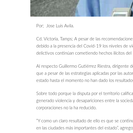
Por; Jose Luis Avila.
Cd. Victoria, Tamps; A pesar de las recomendaciones 
debido a la presencia del Covid-19 los niveles de v
delictivos continúan cometiendo hechos ilícitos del 
Al respecto Guillermo Gutiérrez Riestra, dirigente 
que a pesar de las estrategias aplicadas por las aut
estado hasta el momento no han dado los resultado
Sobre todo porque la disputa por el territorio califi
generado violencia y desapariciones entre la socied
corporaciones no la ha reducido.
“Y como un claro resultado de ello es que se continú
en las ciudades más importantes del estado”, agrego