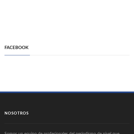
FACEBOOK
NOSOTROS
Somos un equipo de profesionales del periodismo de nivel que