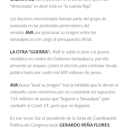
“destronada” es decir está en “la cuerda floja”.
Los doctores mencionados forman parte del grupo de
avanzada en las aceleradas pretensiones del
senador
AVA
por posicionar su imagen entre los
tamaulipecos con cargo al presupuesto oficial.
LA OTRA “GUERRA”.-
AVA le subió el tono a la guerra
mediática en contra del Gobierno tamaulipeco, por ello
presentó un amparo contra el decreto para contratar deuda
pública hasta por cuatro mil 600 millones de pesos.
AVA
busca “lavar su imagen” tras la exhibida que le dieron al
colocarlo como mentiroso por no comprobar los supuestos
734 millones de pesos que “llegaron a Tamaulipas” para
combatir al Covid-19, ¡pero que no llegaron!
En ese tenor, fue el presidente de la Junta de Coordinación
Política del Congreso local,
GERARDO PEÑA FLORES
,