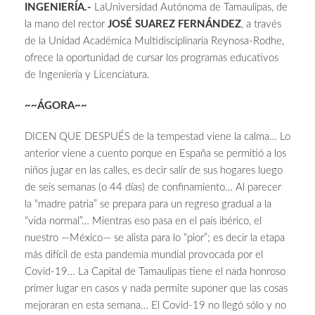
INGENIERÍA.-
LaUniversidad Autónoma de Tamaulipas, de
la mano del rector
JOSÉ SUAREZ FERNÁNDEZ
, a través
de la Unidad Académica Multidisciplinaria Reynosa-Rodhe,
ofrece la oportunidad de cursar los programas educativos
de Ingeniería y Licenciatura.
~~ÁGORA~~
DICEN QUE DESPUÉS de la tempestad viene la calma… Lo
anterior viene a cuento porque en España se permitió a los
niños jugar en las calles, es decir salir de sus hogares luego
de seis semanas (o 44 días) de confinamiento… Al parecer
la “madre patria” se prepara para un regreso gradual a la
“vida normal”… Mientras eso pasa en el país ibérico, el
nuestro —México— se alista para lo “pior”; es decir la etapa
más difícil de esta pandemia mundial provocada por el
Covid-19… La Capital de Tamaulipas tiene el nada honroso
primer lugar en casos y nada permite suponer que las cosas
mejoraran en esta semana… El Covid-19 no llegó sólo y no