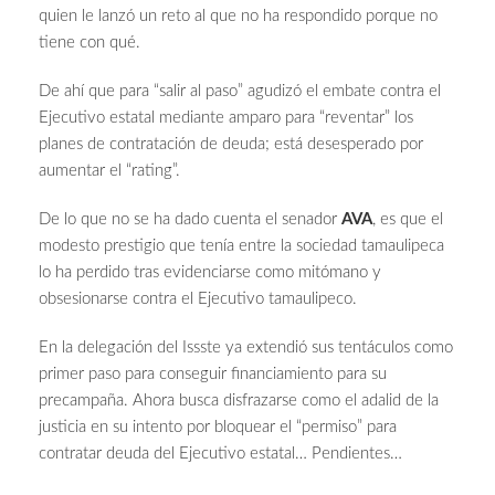
quien le lanzó un reto al que no ha respondido porque no
tiene con qué.
De ahí que para “salir al paso” agudizó el embate contra el
Ejecutivo estatal mediante amparo para “reventar” los
planes de contratación de deuda; está desesperado por
aumentar el “rating”.
De lo que no se ha dado cuenta el senador
AVA
, es que el
modesto prestigio que tenía entre la sociedad tamaulipeca
lo ha perdido tras evidenciarse como mitómano y
obsesionarse contra el Ejecutivo tamaulipeco.
En la delegación del Issste ya extendió sus tentáculos como
primer paso para conseguir financiamiento para su
precampaña. Ahora busca disfrazarse como el adalid de la
justicia en su intento por bloquear el “permiso” para
contratar deuda del Ejecutivo estatal… Pendientes…