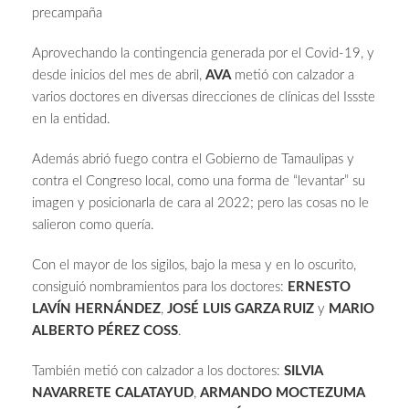
precampaña
Aprovechando la contingencia generada por el Covid-19, y
desde inicios del mes de abril,
AVA
metió con calzador a
varios doctores en diversas direcciones de clínicas del Issste
en la entidad.
Además abrió fuego contra el Gobierno de Tamaulipas y
contra el Congreso local, como una forma de “levantar” su
imagen y posicionarla de cara al 2022; pero las cosas no le
salieron como quería.
Con el mayor de los sigilos, bajo la mesa y en lo oscurito,
consiguió nombramientos para los doctores:
ERNESTO
LAVÍN HERNÁNDEZ
,
JOSÉ LUIS GARZA RUIZ
y
MARIO
ALBERTO PÉREZ COSS
.
También metió con calzador a los doctores:
SILVIA
NAVARRETE CALATAYUD
,
ARMANDO MOCTEZUMA