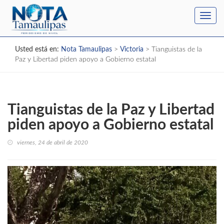
Toggl
navig
Usted está en:
Nota Tamaulipas
>
Victoria
>
Tianguistas de la
Paz y Libertad piden apoyo a Gobierno estatal
Tianguistas de la Paz y Libertad
piden apoyo a Gobierno estatal
viernes, 24 de abril de 2020