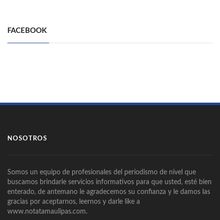
FACEBOOK
NOSOTROS
Somos un equipo de profesionales del periodismo de nivel que
buscamos brindarle servicios informativos para que usted, esté bien
enterado, de antemano le agradecemos su confianza y le damos las
gracias por aceptarnos, leernos y darle like a
www.notatamaulipas.com.