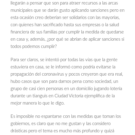
llegarán a pensar que son para atraer recursos a las arcas
municipales que se darán gusto aplicando sanciones pero en
esta ocasión creo deberían ser solidarios con las mayorías,
con quienes han sacrificado hasta sus empresas o la salud
financiera de sus familias por cumplir la medida de quedarse
en casa y, además, ¿por qué se abrían de aplicar sanciones si
todos podemos cumplir?
Para ser claros, se intentó por todas las vías que la gente
estuviera en casa, se le informó como podría evitarse la
propagación del coronavirus y pocos creyeron que era real,
hubo casos que son para darnos pena como sociedad, un
grupo de casi cien personas en un domicilio jugando lotería
durante un tianguis en Ciudad Victoria ejemplifica de la
mejor manera lo que le digo.
Es imposible no espantarse con las medidas que toman los
gobiernos, es claro que no me gustan y las considero
drásticas pero el tema es mucho más profundo y quizá