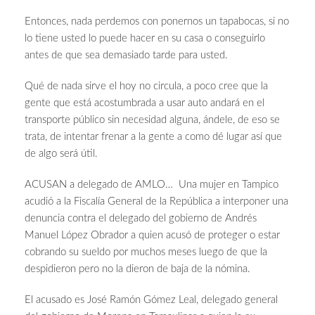
Entonces, nada perdemos con ponernos un tapabocas, si no
lo tiene usted lo puede hacer en su casa o conseguirlo
antes de que sea demasiado tarde para usted.
Qué de nada sirve el hoy no circula, a poco cree que la
gente que está acostumbrada a usar auto andará en el
transporte público sin necesidad alguna, ándele, de eso se
trata, de intentar frenar a la gente a como dé lugar así que
de algo será útil.
ACUSAN a delegado de AMLO… Una mujer en Tampico
acudió a la Fiscalía General de la República a interponer una
denuncia contra el delegado del gobierno de Andrés
Manuel López Obrador a quien acusó de proteger o estar
cobrando su sueldo por muchos meses luego de que la
despidieron pero no la dieron de baja de la nómina.
El acusado es José Ramón Gómez Leal, delegado general