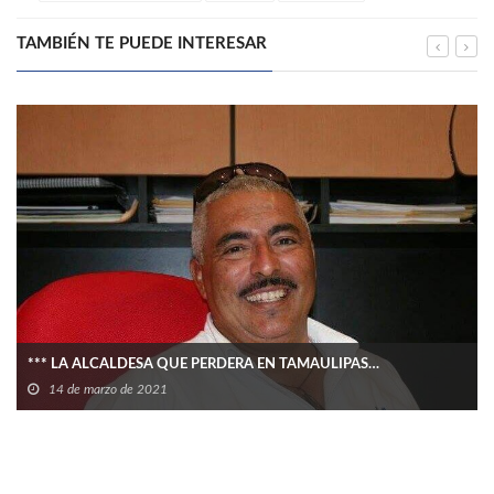
TAMBIÉN TE PUEDE INTERESAR
*** LA ALCALDESA QUE PERDERA EN TAMAULIPAS…
14 de marzo de 2021