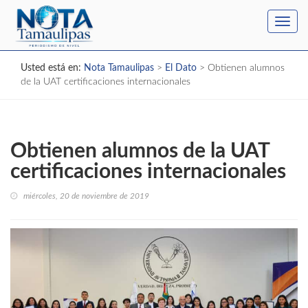
Toggl
navig
Usted está en:
Nota Tamaulipas
>
El Dato
>
Obtienen alumnos
de la UAT certificaciones internacionales
Obtienen alumnos de la UAT
certificaciones internacionales
miércoles, 20 de noviembre de 2019