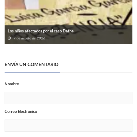
Los niños afectados por el caso Dafne
9 de agosto de 2026
ENVÍA UN COMENTARIO
Nombre
Correo Electrónico