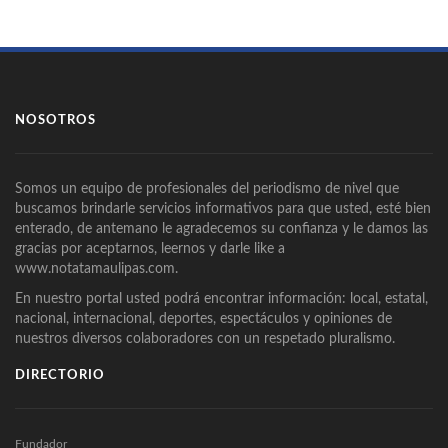
NOSOTROS
Somos un equipo de profesionales del periodismo de nivel que
buscamos brindarle servicios informativos para que usted, esté bien
enterado, de antemano le agradecemos su confianza y le damos las
gracias por aceptarnos, leernos y darle like a
www.notatamaulipas.com.
En nuestro portal usted podrá encontrar información: local, estatal,
nacional, internacional, deportes, espectáculos y opiniones de
nuestros diversos colaboradores con un respetado pluralismo.
DIRECTORIO
Fundador