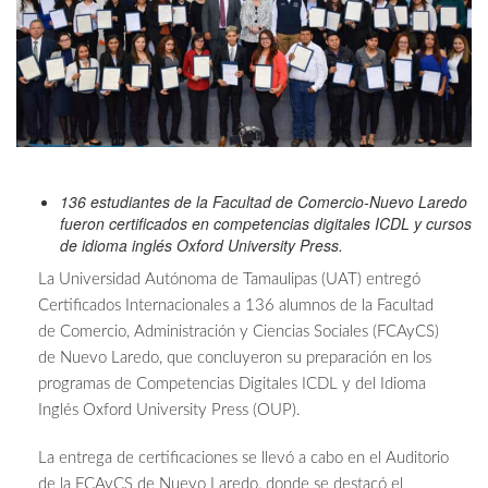
136 estudiantes de la Facultad de Comercio-Nuevo Laredo
fueron certificados en competencias digitales ICDL y cursos
de idioma inglés Oxford University Press.
La Universidad Autónoma de Tamaulipas (UAT) entregó
Certificados Internacionales a 136 alumnos de la Facultad
de Comercio, Administración y Ciencias Sociales (FCAyCS)
de Nuevo Laredo, que concluyeron su preparación en los
programas de Competencias Digitales ICDL y del Idioma
Inglés Oxford University Press (OUP).
La entrega de certificaciones se llevó a cabo en el Auditorio
de la FCAyCS de Nuevo Laredo, donde se destacó el