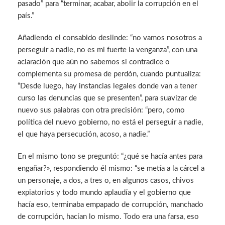
pasado” para “terminar, acabar, abolir la corrupción en el
país.”
Añadiendo el consabido deslinde: “no vamos nosotros a
perseguir a nadie, no es mi fuerte la venganza”, con una
aclaración que aún no sabemos si contradice o
complementa su promesa de perdón, cuando puntualiza:
“Desde luego, hay instancias legales donde van a tener
curso las denuncias que se presenten”, para suavizar de
nuevo sus palabras con otra precisión: “pero, como
política del nuevo gobierno, no está el perseguir a nadie,
el que haya persecución, acoso, a nadie.”
En el mismo tono se preguntó: “¿qué se hacía antes para
engañar?», respondiendo él mismo: “se metía a la cárcel a
un personaje, a dos, a tres o, en algunos casos, chivos
expiatorios y todo mundo aplaudía y el gobierno que
hacía eso, terminaba empapado de corrupción, manchado
de corrupción, hacían lo mismo. Todo era una farsa, eso