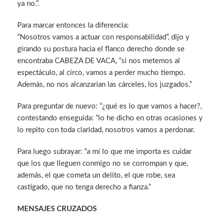
ya no.”.
Para marcar entonces la diferencia:
“Nosotros vamos a actuar con responsabilidad”, dijo y
girando su postura hacia el flanco derecho donde se
encontraba CABEZA DE VACA, “si nos metemos al
espectáculo, al circo, vamos a perder mucho tiempo.
Además, no nos alcanzarían las cárceles, los juzgados.”
Para preguntar de nuevo: “¿qué es lo que vamos a hacer?,
contestando enseguida: “lo he dicho en otras ocasiones y
lo repito con toda claridad, nosotros vamos a perdonar.
Para luego subrayar: “a mí lo que me importa es cuidar
que los que lleguen conmigo no se corrompan y que,
además, el que cometa un delito, el que robe, sea
castigado, que no tenga derecho a fianza.”
MENSAJES CRUZADOS