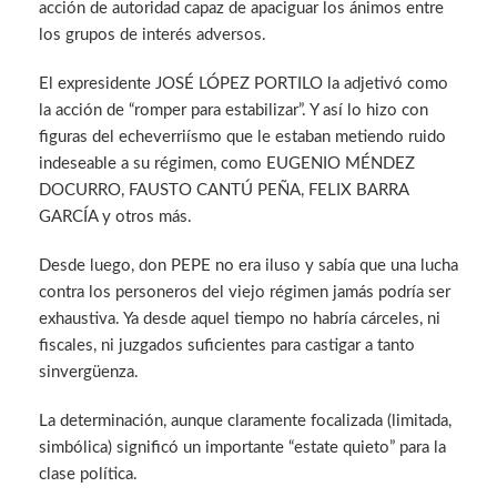
acción de autoridad capaz de apaciguar los ánimos entre
los grupos de interés adversos.
El expresidente JOSÉ LÓPEZ PORTILO la adjetivó como
la acción de “romper para estabilizar”. Y así lo hizo con
figuras del echeverriísmo que le estaban metiendo ruido
indeseable a su régimen, como EUGENIO MÉNDEZ
DOCURRO, FAUSTO CANTÚ PEÑA, FELIX BARRA
GARCÍA y otros más.
Desde luego, don PEPE no era iluso y sabía que una lucha
contra los personeros del viejo régimen jamás podría ser
exhaustiva. Ya desde aquel tiempo no habría cárceles, ni
fiscales, ni juzgados suficientes para castigar a tanto
sinvergüenza.
La determinación, aunque claramente focalizada (limitada,
simbólica) significó un importante “estate quieto” para la
clase política.