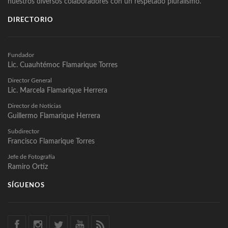
nuestros diversos colaboradores con un respetado pluralismo.
DIRECTORIO
Fundador
Lic. Cuauhtémoc Flamarique Torres
Director General
Lic. Marcela Flamarique Herrera
Director de Noticias
Guillermo Flamarique Herrera
Subdirector
Francisco Flamarique Torres
Jefe de Fotografía
Ramiro Ortíz
SÍGUENOS