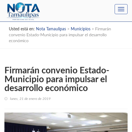
Toggl
navig
Usted está en:
Nota Tamaulipas
>
Municipios
>
Firmarán
convenio Estado-Municipio para impulsar el desarrollo
económico
Firmarán convenio Estado-
Municipio para impulsar el
desarrollo económico
lunes, 21 de enero de 2019