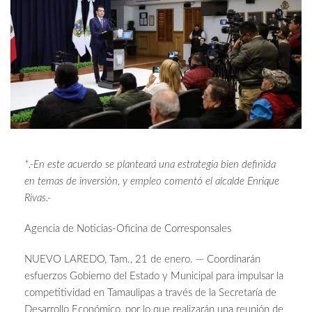
*.-En este acuerdo se planteará una estrategia bien definida
en temas de inversión, y empleo comentó el alcalde Enrique
Rivas.-
Agencia de Noticias-Oficina de Corresponsales
NUEVO LAREDO, Tam., 21 de enero. — Coordinarán
esfuerzos Gobierno del Estado y Municipal para impulsar la
competitividad en Tamaulipas a través de la Secretaría de
Desarrollo Económico, por lo que realizarán una reunión de