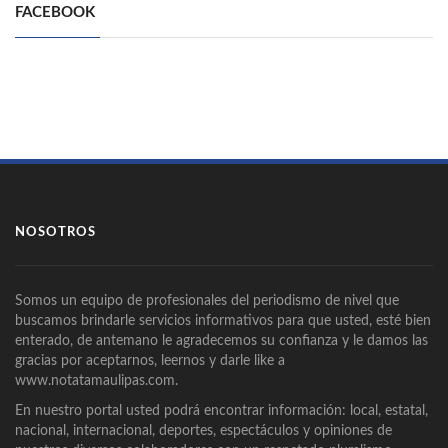
FACEBOOK
NOSOTROS
Somos un equipo de profesionales del periodismo de nivel que
buscamos brindarle servicios informativos para que usted, esté bien
enterado, de antemano le agradecemos su confianza y le damos las
gracias por aceptarnos, leernos y darle like a
www.notatamaulipas.com.
En nuestro portal usted podrá encontrar información: local, estatal,
nacional, internacional, deportes, espectáculos y opiniones de