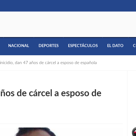
NACIONAL
DEPORTES
ESPECTÁCULOS
EL DATO
C
inicidio, dan 47 años de cárcel a esposo de española
años de cárcel a esposo de