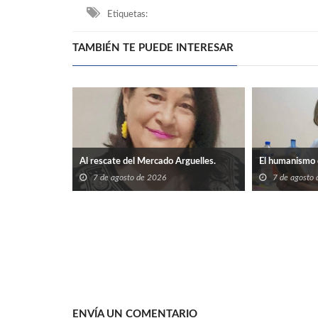
Etiquetas:
TAMBIÉN TE PUEDE INTERESAR
Al rescate del Mercado Arguelles.
El humanismo 
7 de agosto de 2026
7 de agosto
ENVÍA UN COMENTARIO