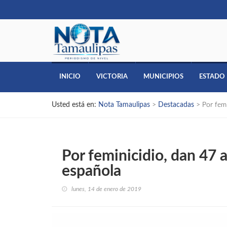
INICIO
VICTORIA
MUNICIPIOS
ESTADO
Usted está en:
Nota Tamaulipas
>
Destacadas
>
Por fem
Por feminicidio, dan 47 
española
lunes, 14 de enero de 2019