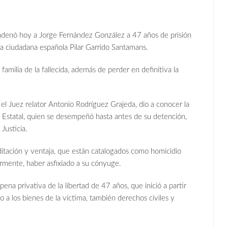
ondenó hoy a Jorge Fernández González a 47 años de prisión
 la ciudadana española Pilar Garrido Santamans.
milia de la fallecida, además de perder en definitiva la
, el Juez relator Antonio Rodríguez Grajeda, dio a conocer la
o Estatal, quien se desempeñó hasta antes de su detención,
Justicia.
itación y ventaja, que están catalogados como homicidio
iormente, haber asfixiado a su cónyuge.
a privativa de la libertad de 47 años, que inició a partir
a los bienes de la víctima, también derechos civiles y