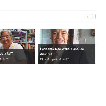
Periodista José Walle, 6 años de
de la UAT
ausencia
 de 2026
7 de agosto de 2026
TIE
SÚP
7