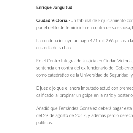
Enrique Jonguitud
Ciudad Victoria.-
Un tribunal de Enjuiciamiento c
por el delito de feminicidio en contra de su esposa,
La condena incluye un pago 471 mil 296 pesos a la fa
custodia de su hijo.
En el Centro Integral de Justicia en Ciudad Victoria
sentencia en contra del ex funcionario del Gobiern
como catedrático de la Universidad de Seguridad y 
E juez dijo que el ahora imputado actuó con premed
calificado, al propinar un golpe en la nariz y poster
Añadió que Fernández González deberá pagar esta pen
del 29 de agosto de 2017, y además perdió derecho 
políticos.