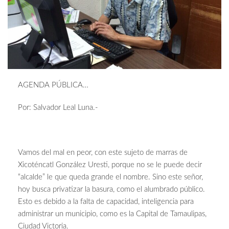
AGENDA PÚBLICA…
Por: Salvador Leal Luna.-
Vamos del mal en peor, con este sujeto de marras de
Xicoténcatl González Uresti, porque no se le puede decir
“alcalde” le que queda grande el nombre. Sino este señor,
hoy busca privatizar la basura, como el alumbrado público.
Esto es debido a la falta de capacidad, inteligencia para
administrar un municipio, como es la Capital de Tamaulipas,
Ciudad Victoria.