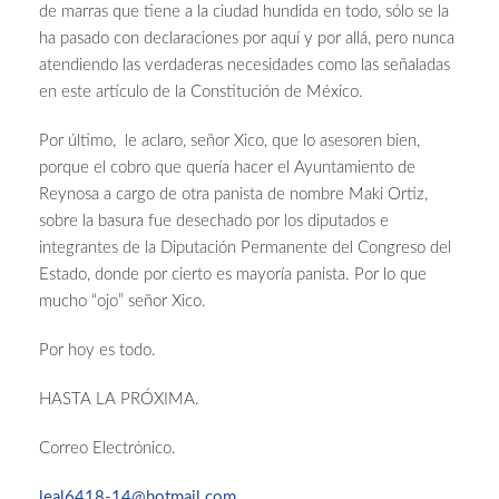
de marras que tiene a la ciudad hundida en todo, sólo se la
ha pasado con declaraciones por aquí y por allá, pero nunca
atendiendo las verdaderas necesidades como las señaladas
en este artículo de la Constitución de México.
Por último, le aclaro, señor Xico, que lo asesoren bien,
porque el cobro que quería hacer el Ayuntamiento de
Reynosa a cargo de otra panista de nombre Maki Ortiz,
sobre la basura fue desechado por los diputados e
integrantes de la Diputación Permanente del Congreso del
Estado, donde por cierto es mayoría panista. Por lo que
mucho “ojo” señor Xico.
Por hoy es todo.
HASTA LA PRÓXIMA.
Correo Electrónico.
leal6418-14@hotmail.com