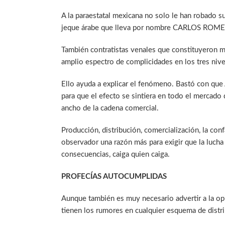
A la paraestatal mexicana no solo le han robado s
jeque árabe que lleva por nombre CARLOS ROME
También contratistas venales que constituyeron me
amplio espectro de complicidades en los tres niv
Ello ayuda a explicar el fenómeno. Bastó con qu
para que el efecto se sintiera en todo el mercado 
ancho de la cadena comercial.
Producción, distribución, comercialización, la con
observador una razón más para exigir que la lucha 
consecuencias, caiga quien caiga.
PROFECÍAS AUTOCUMPLIDAS
Aunque también es muy necesario advertir a la opi
tienen los rumores en cualquier esquema de distri