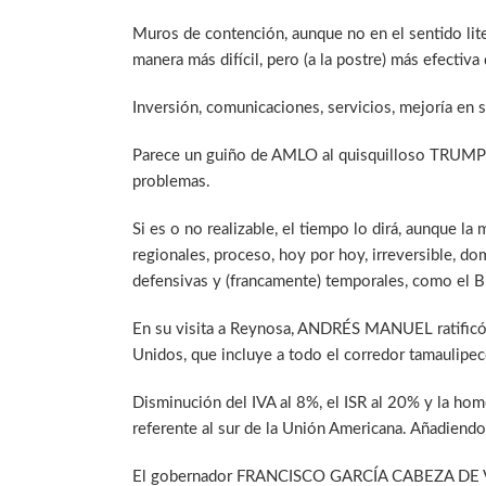
Muros de contención, aunque no en el sentido li
manera más difícil, pero (a la postre) más efectiva
Inversión, comunicaciones, servicios, mejoría en sa
Parece un guiño de AMLO al quisquilloso TRUMP d
problemas.
Si es o no realizable, el tiempo lo dirá, aunque l
regionales, proceso, hoy por hoy, irreversible, dom
defensivas y (francamente) temporales, como el
En su visita a Reynosa, ANDRÉS MANUEL ratificó l
Unidos, que incluye a todo el corredor tamaulip
Disminución del IVA al 8%, el ISR al 20% y la ho
referente al sur de la Unión Americana. Añadiendo 
El gobernador FRANCISCO GARCÍA CABEZA DE VAC