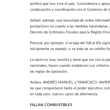
política que hoy vive el país. Coincidencia y ap
colaboración y coordinación con el Gobierno de l
Señaló, además, una necesidad de orden informativ
productivos en cuanto a las medidas hacendarias,
Decreto de Estímulos Fiscales para la Región Fron
Precisar, por ejemplo, si la baja del IVA al 8% sig
inicialmente se manejó, o se trata de un crédito 
La razón es muy sencilla y tiene que ver con la 
nacionales, hacen cuando establecen sus criterios
las reglas de operación.
Ambos, ANDRÉS MANUEL y FRANCISCO JAVIER son
las que conquistaron tanto el poder ejecutivo com
en cada caso, nuevos casos de alternancia.
FALLAN COMBUSTIBLES