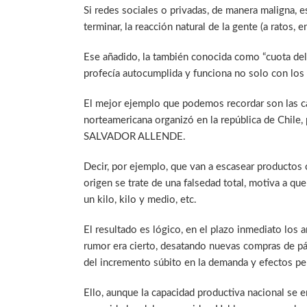
Si redes sociales o privadas, de manera maligna, e
terminar, la reacción natural de la gente (a ratos
Ese añadido, la también conocida como “cuota del 
profecía autocumplida y funciona no solo con los 
El mejor ejemplo que podemos recordar son las c
norteamericana organizó en la república de Chile, 
SALVADOR ALLENDE.
Decir, por ejemplo, que van a escasear productos c
origen se trate de una falsedad total, motiva a q
un kilo, kilo y medio, etc.
El resultado es lógico, en el plazo inmediato los 
rumor era cierto, desatando nuevas compras de p
del incremento súbito en la demanda y efectos p
Ello, aunque la capacidad productiva nacional se e