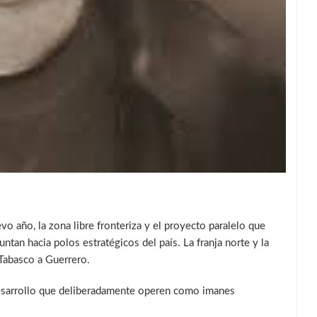
evo año, la zona libre fronteriza y el proyecto paralelo que
tan hacia polos estratégicos del país. La franja norte y la
 Tabasco a Guerrero.
desarrollo que deliberadamente operen como imanes