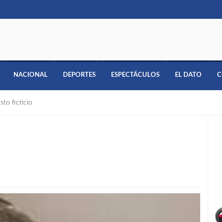
NACIONAL
DEPORTES
ESPECTÁCULOS
EL DATO
C
to ficticio