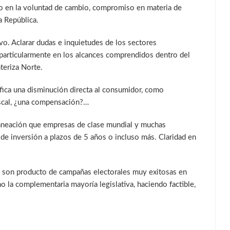
oyo en la voluntad de cambio, compromiso en materia de
a República.
o. Aclarar dudas e inquietudes de los sectores
 particularmente en los alcances comprendidos dentro del
teriza Norte.
nifica una disminución directa al consumidor, como
fiscal, ¿una compensación?…
planeación que empresas de clase mundial y muchas
 de inversión a plazos de 5 años o incluso más. Claridad en
 producto de campañas electorales muy exitosas en
o la complementaria mayoría legislativa, haciendo factible,