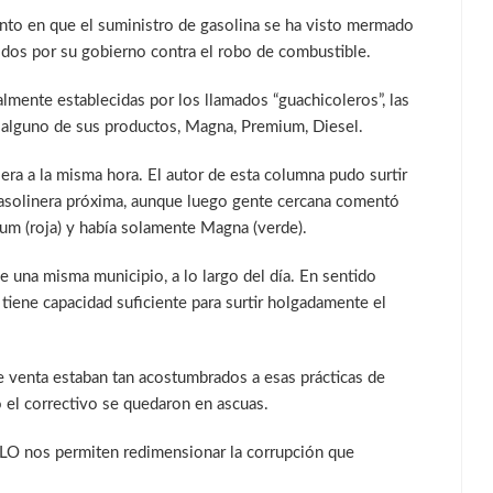
nto en que el suministro de gasolina se ha visto mermado
idos por su gobierno contra el robo de combustible.
ualmente establecidas por los llamados “guachicoleros”, las
 alguno de sus productos, Magna, Premium, Diesel.
iera a la misma hora. El autor de esta columna pudo surtir
 gasolinera próxima, aunque luego gente cercana comentó
um (roja) y había solamente Magna (verde).
de una misma municipio, a lo largo del día. En sentido
tiene capacidad suficiente para surtir holgadamente el
 venta estaban tan acostumbrados a esas prácticas de
 el correctivo se quedaron en ascuas.
MLO nos permiten redimensionar la corrupción que