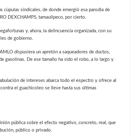
us cúpulas sindicales, de donde emergió esa parodia de
RO DEXCHAMPS, tamaulipeco, por cierto.
gafortunas y, ahora, la delincuencia organizada, con su
eles de gobierno.
e AMLO dispusiera un apretón a saqueadores de ductos,
de gasolinas. De ese tamaño ha sido el robo, a lo largo y
fabulación de intereses abarca todo el espectro y ofrece al
contra el guachicoleo se lleve hasta sus últimas
nión pública sobre el efecto negativo, concreto, real, que
bución, público o privado.