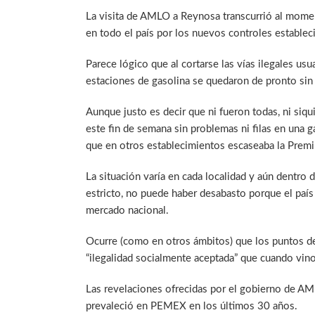
La visita de AMLO a Reynosa transcurrió al mome
en todo el país por los nuevos controles establec
Parece lógico que al cortarse las vías ilegales us
estaciones de gasolina se quedaron de pronto sin
Aunque justo es decir que ni fueron todas, ni siqu
este fin de semana sin problemas ni filas en una
que en otros establecimientos escaseaba la Premi
La situación varía en cada localidad y aún dentro 
estricto, no puede haber desabasto porque el país 
mercado nacional.
Ocurre (como en otros ámbitos) que los puntos de
“ilegalidad socialmente aceptada” que cuando vino
Las revelaciones ofrecidas por el gobierno de A
prevaleció en PEMEX en los últimos 30 años.