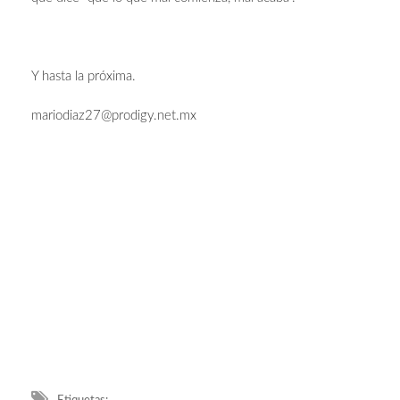
Y hasta la próxima.
mariodiaz27@prodigy.net.mx