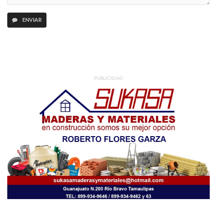
ENVIAR
PUBLICIDAD