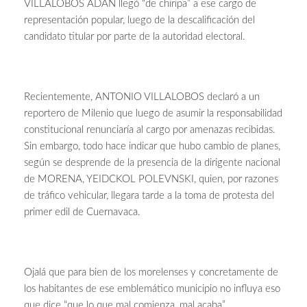
VILLALOBOS ADÁN llegó “de chiripa” a ese cargo de
representación popular, luego de la descalificación del
candidato titular por parte de la autoridad electoral.
Recientemente, ANTONIO VILLALOBOS declaró a un
reportero de Milenio que luego de asumir la responsabilidad
constitucional renunciaría al cargo por amenazas recibidas.
Sin embargo, todo hace indicar que hubo cambio de planes,
según se desprende de la presencia de la dirigente nacional
de MORENA, YEIDCKOL POLEVNSKI, quien, por razones
de tráfico vehicular, llegara tarde a la toma de protesta del
primer edil de Cuernavaca.
Ojalá que para bien de los morelenses y concretamente de
los habitantes de ese emblemático municipio no influya eso
que dice “que lo que mal comienza, mal acaba”.