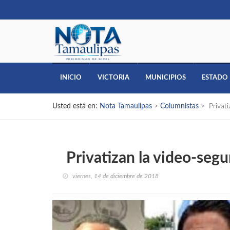
INICIO
VICTORIA
MUNICIPIOS
ESTADO
Usted está en:
Nota Tamaulipas
>
Columnistas
>
Privati
Privatizan la video-segu
viernes, 14 de diciembre de 2018