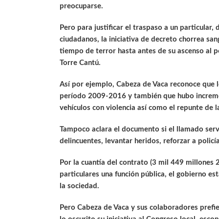
preocuparse.
Pero para justificar el traspaso a un particular
ciudadanos, la iniciativa de decreto chorrea san
tiempo de terror hasta antes de su ascenso al po
Torre Cantú.
Así por ejemplo, Cabeza de Vaca reconoce que l
período 2009-2016 y también que hubo increme
vehículos con violencia así como el repunte de l
Tampoco aclara el documento si el llamado servi
delincuentes, levantar heridos, reforzar a policí
Por la cuantía del contrato (3 mil 449 millones
particulares una función pública, el gobierno est
la sociedad.
Pero Cabeza de Vaca y sus colaboradores prefier