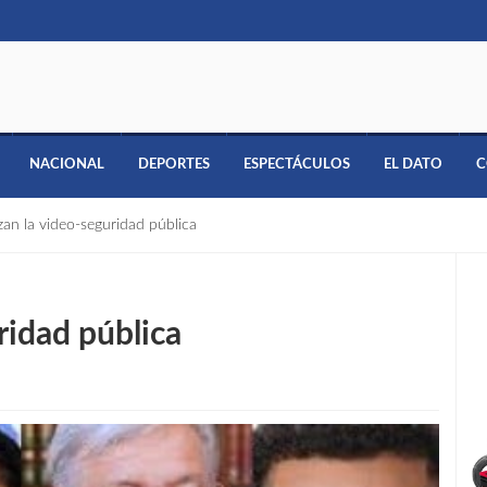
NACIONAL
DEPORTES
ESPECTÁCULOS
EL DATO
C
zan la video-seguridad pública
ridad pública