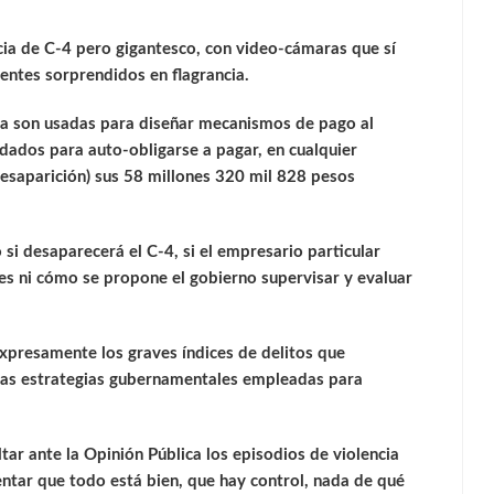
cia de C-4 pero gigantesco, con video-cámaras que sí
uentes sorprendidos en flagrancia.
aca son usadas para diseñar mecanismos de pago al
dados para auto-obligarse a pagar, en cualquier
desaparición) sus 58 millones 320 mil 828 pesos
si desaparecerá el C-4, si el empresario particular
es ni cómo se propone el gobierno supervisar y evaluar
xpresamente los graves índices de delitos que
 las estrategias gubernamentales empleadas para
tar ante la Opinión Pública los episodios de violencia
entar que todo está bien, que hay control, nada de qué