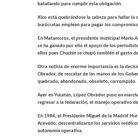
batallando para cumplir esta obligación.
Xico está quebrándose la cabeza para hallar la 
burócratas emplean para pagar los compromisos
En Matamoros, el presidente municipal Mario A
se ha ganado por ello el apoyo de los periodis
ellos pues Chuchín se chupó también el gasto de
Otra noticia de enorme importancia es la decis
Obrador, de rescatar de las manos de los Gobern
quebrado, abandonado, obsoleto, corrompido.
Ayer en Yucatán, López Obrador puso en marcha 
regresar a la federación, el manejo operativo d
En 1984, el Presidente Miguel de la Madrid Hur
Acevedo, descentralizaron los servicios médico
autonomía operativa.