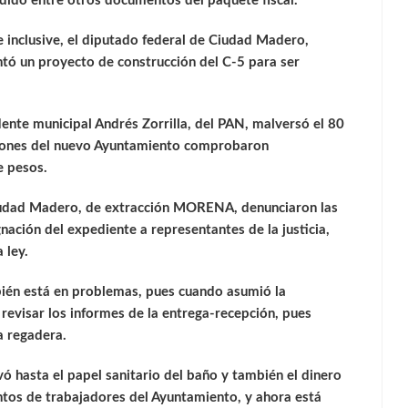
ondido entre otros documentos del paquete fiscal.
e inclusive, el diputado federal de Ciudad Madero,
 un proyecto de construcción del C-5 para ser
dente municipal Andrés Zorrilla, del PAN, malversó el 80
isiones del nuevo Ayuntamiento comprobaron
e pesos.
Ciudad Madero, de extracción MORENA, denunciaron las
gnación del expediente a representantes de la justicia,
 ley.
bién está en problemas, pues cuando asumió la
 revisar los informes de la entrega-recepción, pues
a regadera.
ó hasta el papel sanitario del baño y también el dinero
ntos de trabajadores del Ayuntamiento, y ahora está