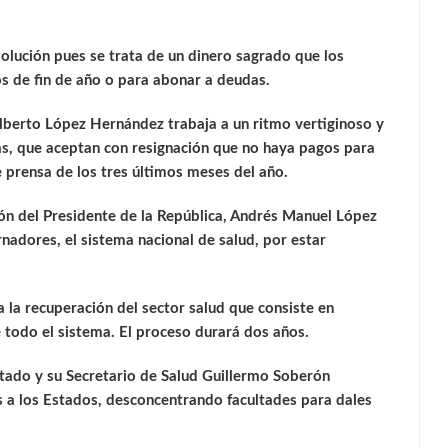
solución pues se trata de un dinero sagrado que los
 de fin de año o para abonar a deudas.
lberto López Hernández trabaja a un ritmo vertiginoso y
tas, que aceptan con resignación que no haya pagos para
 prensa de los tres últimos meses del año.
ión del Presidente de la República, Andrés Manuel López
adores, el sistema nacional de salud, por estar
la recuperación del sector salud que consiste en
e todo el sistema. El proceso durará dos años.
tado y su Secretario de Salud Guillermo Soberón
s a los Estados, desconcentrando facultades para dales