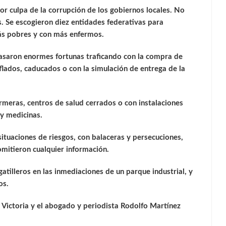
r culpa de la corrupción de los gobiernos locales. No
. Se escogieron diez entidades federativas para
más pobres y con más enfermos.
asaron enormes fortunas traficando con la compra de
flados, caducados o con la simulación de entrega de la
rmeras, centros de salud cerrados o con instalaciones
 y medicinas.
ituaciones de riesgos, con balaceras y persecuciones,
omitieron cualquier información.
atilleros en las inmediaciones de un parque industrial, y
os.
Victoria y el abogado y periodista Rodolfo Martínez