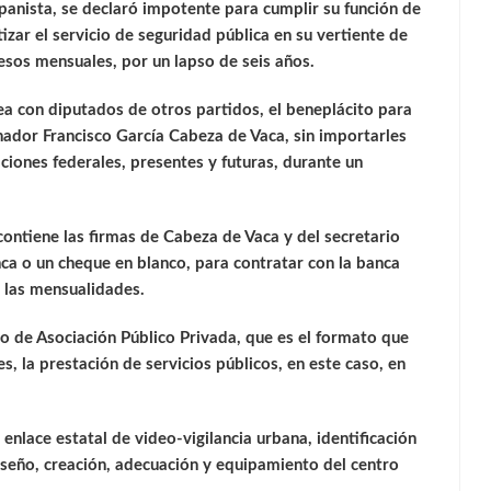
panista, se declaró impotente para cumplir su función de
zar el servicio de seguridad pública en su vertiente de
pesos mensuales, por un lapso de seis años.
ea con diputados de otros partidos, el beneplácito para
nador Francisco García Cabeza de Vaca, sin importarles
iones federales, presentes y futuras, durante un
ntiene las firmas de Cabeza de Vaca y del secretario
ca o un cheque en blanco, para contratar con la banca
 las mensualidades.
to de Asociación Público Privada, que es el formato que
s, la prestación de servicios públicos, en este caso, en
enlace estatal de video-vigilancia urbana, identificación
iseño, creación, adecuación y equipamiento del centro