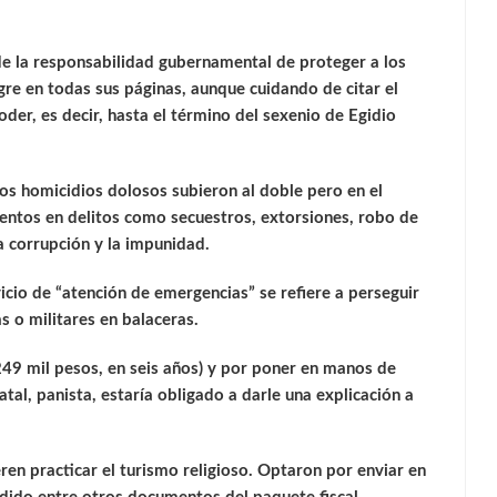
, de la responsabilidad gubernamental de proteger a los
gre en todas sus páginas, aunque cuidando de citar el
der, es decir, hasta el término del sexenio de Egidio
os homicidios dolosos subieron al doble pero en el
ntos en delitos como secuestros, extorsiones, robo de
a corrupción y la impunidad.
cio de “atención de emergencias” se refiere a perseguir
as o militares en balaceras.
 249 mil pesos, en seis años) y por poner en manos de
atal, panista, estaría obligado a darle una explicación a
en practicar el turismo religioso. Optaron por enviar en