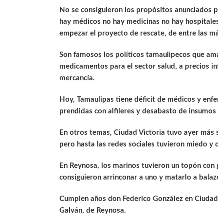
No se consiguieron los propósitos anunciados po
hay médicos no hay medicinas no hay hospitales
empezar el proyecto de rescate, de entre las 
Son famosos los políticos tamaulipecos que am
medicamentos para el sector salud, a precios in
mercancía.
Hoy, Tamaulipas tiene déficit de médicos y enfe
prendidas con alfileres y desabasto de insumos
En otros temas, Ciudad Victoria tuvo ayer más s
pero hasta las redes sociales tuvieron miedo y 
En Reynosa, los marinos tuvieron un topón con g
consiguieron arrinconar a uno y matarlo a balaz
Cumplen años don Federico González en Ciudad 
Galván, de Reynosa.