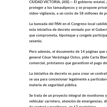
CIUDAD VICTORIA, (ASI).— El gobierno estatal, 
proteger a los tamaulipecos y se propone privati
video-vigilancia, a un costo de 58 millones de 
La bancada del PAN en el Congreso local cabild
esta iniciativa de decreto enviado por el Gober
que comprometa, hipoteque y congele participac
sexenio.
Pero además, el documento de 14 páginas que co
general César Verástegui Ostos, pide Carta Blan
comercial, préstamos que garanticen el pago de
La iniciativa de decreto es para crear un contra
se usa para concesionar legalmente a particulare
materia de seguridad pública.
Se trata de un proyecto integral de monitoreo y 
vehicular carretero, atención de emergencias, d