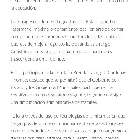
de calidad, entre otras acciones que benefician rubros como
la educación.
La Sexagésima Tercera Legislatura del Estado, aprobó
reformar el máximo ordenamiento local, en aras de contar
con las herramientas idóneas para fortalecer las políticas
públicas de mejora regulatoria, elevándolas a rango
Constitucional, y que la misma tenga permanencia y
trascendencia en el tiempo.
En su participación, la Diputada Brenda Georgina Cárdenas
Thomae, destacó que se permitirá que el Gobierno del
Estado y los Gobiernos Municipales, participen en la
revisión del marco regulatorio vigente, trayendo consigo
una simplificación administrativa de trámites.
“Ello, a través del uso de tecnologías de la información que
hagan posible un mejor funcionamiento de las actividades
comerciales, industriales y de servicios, lo que coadyuvará a
generar mayores ingresos para nuestro Estado”, precisó.