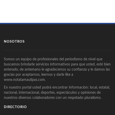
NOSOTROS
Somos un equipo de profesionales del periodismo de nivel que
buscamos brindarle servicios informativos para que usted, esté bien
enterado, de antemano le agradecemos su confianza y le damos las
gracias por aceptarnos, leernos y darle like a
www.notatamaulipas.com.
En nuestro portal usted podrá encontrar información: local, estatal,
nacional, internacional, deportes, espectáculos y opiniones de
nuestros diversos colaboradores con un respetado pluralismo.
DIRECTORIO