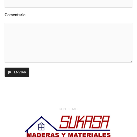
Comentario
ENVIAR
PUBLICIDAD