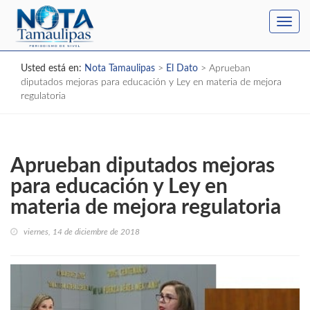
Toggl
navig
Usted está en:
Nota Tamaulipas
>
El Dato
>
Aprueban
diputados mejoras para educación y Ley en materia de mejora
regulatoria
Aprueban diputados mejoras
para educación y Ley en
materia de mejora regulatoria
viernes, 14 de diciembre de 2018