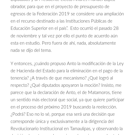
obrador, para que en el proyecto de presupuesto de
egresos de la Federación 2019 se considere una ampliación
en el recurso destinado a las Instituciones Públicas de
Educación Superior en el país”.
Esto ocurrió el pasado 28
de noviembre y tal vez por ello el punto de acuerdo aún
esta en estudio. Pero fuera de ahí, nada, absolutamente
nada se dijo del tema.
Y entonces, ¿cuándo propuso Anto la modificación de la Ley
de Hacienda del Estado para la eliminación en el pago de la
tenencia? ¿A través de que mecanismo? ¿Qué logró al
respecto? ¿Qué diputados apoyaron la moción? Insisto, me
parece que la declaración de Anto, el de Matamoros, tiene
un sentido más electoral que social, ya que quiere participar
en el proceso del próximo 2019 buscando la reelección.
¿Podrá? Eso no lo sé, porque esa será una decisión que
corresponde única y exclusivamente a la dirigencia del
Revolucionario Institucional en Tamaulipas, y observando la