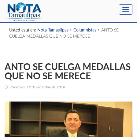
Toggl
navig
Usted está en:
Nota Tamaulipas
>
Columnistas
>
ANTO SE
CUELGA MEDALLAS QUE NO SE MERECE
ANTO SE CUELGA MEDALLAS
QUE NO SE MERECE
miércoles, 12 de diciembre de 2018