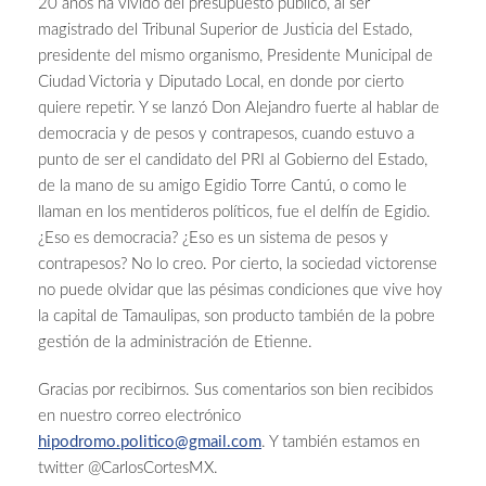
20 años ha vivido del presupuesto público, al ser
magistrado del Tribunal Superior de Justicia del Estado,
presidente del mismo organismo, Presidente Municipal de
Ciudad Victoria y Diputado Local, en donde por cierto
quiere repetir. Y se lanzó Don Alejandro fuerte al hablar de
democracia y de pesos y contrapesos, cuando estuvo a
punto de ser el candidato del PRI al Gobierno del Estado,
de la mano de su amigo Egidio Torre Cantú, o como le
llaman en los mentideros políticos, fue el delfín de Egidio.
¿Eso es democracia? ¿Eso es un sistema de pesos y
contrapesos? No lo creo. Por cierto, la sociedad victorense
no puede olvidar que las pésimas condiciones que vive hoy
la capital de Tamaulipas, son producto también de la pobre
gestión de la administración de Etienne.
Gracias por recibirnos. Sus comentarios son bien recibidos
en nuestro correo electrónico
hipodromo.politico@gmail.com
. Y también estamos en
twitter @CarlosCortesMX.