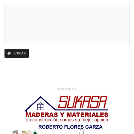
ENVIAR
PUBLICIDAD