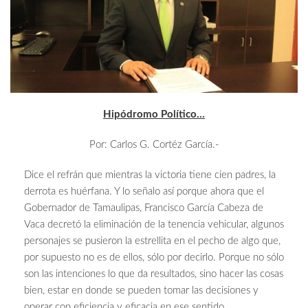
Hipódromo Político…
Por: Carlos G. Cortéz García.-
Dice el refrán que mientras la victoria tiene cien padres, la
derrota es huérfana. Y lo señalo así porque ahora que el
Gobernador de Tamaulipas, Francisco García Cabeza de
Vaca decretó la eliminación de la tenencia vehicular, algunos
personajes se pusieron la estrellita en el pecho de algo que,
por supuesto no es de ellos, sólo por decirlo. Porque no sólo
son las intenciones lo que da resultados, sino hacer las cosas
bien, estar en donde se pueden tomar las decisiones y
operar con eficiencia y eficacia en ese sentido.