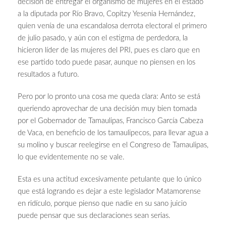
decisión de entregar el organismo de mujeres en el estado
a la diputada por Río Bravo, Copitzy Yesenia Hernández,
quien venía de una escandalosa derrota electoral el primero
de julio pasado, y aún con el estigma de perdedora, la
hicieron líder de las mujeres del PRI, pues es claro que en
ese partido todo puede pasar, aunque no piensen en los
resultados a futuro.
Pero por lo pronto una cosa me queda clara: Anto se está
queriendo aprovechar de una decisión muy bien tomada
por el Gobernador de Tamaulipas, Francisco García Cabeza
de Vaca, en beneficio de los tamaulipecos, para llevar agua a
su molino y buscar reelegirse en el Congreso de Tamaulipas,
lo que evidentemente no se vale.
Esta es una actitud excesivamente petulante que lo único
que está logrando es dejar a este legislador Matamorense
en ridículo, porque pienso que nadie en su sano juicio
puede pensar que sus declaraciones sean serias.