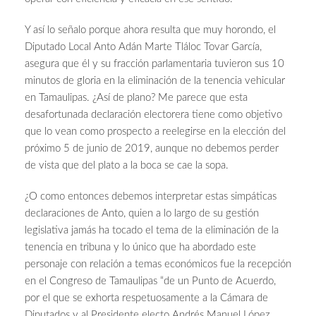
Y así lo señalo porque ahora resulta que muy horondo, el
Diputado Local Anto Adán Marte Tláloc Tovar García,
asegura que él y su fracción parlamentaria tuvieron sus 10
minutos de gloria en la eliminación de la tenencia vehicular
en Tamaulipas. ¿Así de plano? Me parece que esta
desafortunada declaración electorera tiene como objetivo
que lo vean como prospecto a reelegirse en la elección del
próximo 5 de junio de 2019, aunque no debemos perder
de vista que del plato a la boca se cae la sopa.
¿O como entonces debemos interpretar estas simpáticas
declaraciones de Anto, quien a lo largo de su gestión
legislativa jamás ha tocado el tema de la eliminación de la
tenencia en tribuna y lo único que ha abordado este
personaje con relación a temas económicos fue la recepción
en el Congreso de Tamaulipas “de un Punto de Acuerdo,
por el que se exhorta respetuosamente a la Cámara de
Diputados y al Presidente electo Andrés Manuel López