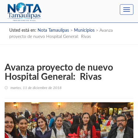
Toggl
navig
Usted está en:
Nota Tamaulipas
>
Municipios
>
Avanza
proyecto de nuevo Hospital General: Rivas
Avanza proyecto de nuevo
Hospital General: Rivas
martes, 11 de diciembre de 2018