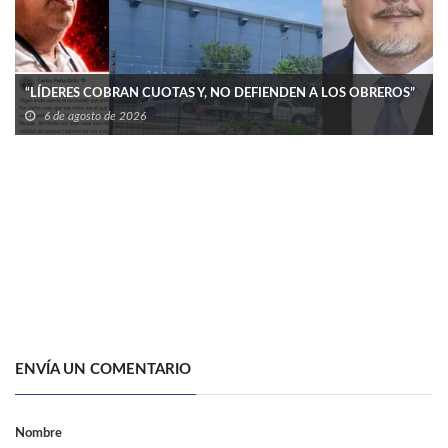
“LÍDERES COBRAN CUOTAS Y, NO DEFIENDEN A LOS OBREROS”
6 de agosto de 2026
ENVÍA UN COMENTARIO
Nombre