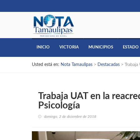
INICIO
VICTORIA
MUNICIPIOS
ESTADO
Usted está en:
Nota Tamaulipas
>
Destacadas
>
Trabaja 
Trabaja UAT en la reacre
Psicología
domingo, 2 de diciembre de 2018