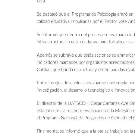
Lara.
Se destacó que el Programa de Psicología entró en p
calidad educativa impulsadas por el Rector José An
Se informó que dentro del proceso se evaluarán in
infraestructura, lo cual coadyuva para fortalecer la
Además se subrayó que estás acciones se enmarcan e
indicadores marcados por organismos acreditadores
Calidad, que brinda estructura y orden para las eval
Entre los ejes deseables a evaluar se contempla pert
investigación, el desarrollo tecnológico e innovación
El director de la UATSCDH, César Carranza Aveldañ
esta labor, es la reciente evaluación de la Maestría 
el Programa Nacional de Posgrados de Calidad del
Finalmente, se informó que a la par se trabaja en la 