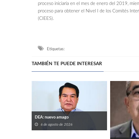
proceso iniciaría en el mes de enero del 2019, mient
proceso para obtener el Nivel I de los Comités Inter
(CIEES).
Etiquetas:
TAMBIÉN TE PUEDE INTERESAR
DEA: nuevo amago
6 de agosto de 2026