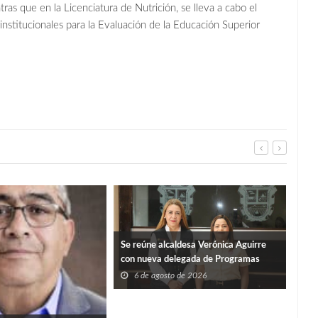
ras que en la Licenciatura de Nutrición, se lleva a cabo el
institucionales para la Evaluación de la Educación Superior
Se reúne alcaldesa Verónica Aguirre
con nueva delegada de Programas
Federales en Tamaulipas
6 de agosto de 2026