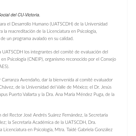
cial del CU-Victoria.
 para el Desarrollo Humano (UATSCDH) de la Universidad
la reacreditación de la Licenciatura en Psicología,
s de un programa avalado en su calidad.
la UATSCDH los integrantes del comité de evaluación del
 en Psicología (CNEIP), organismo reconocido por el Consejo
AES).
 Carranza Avendaño, dar la bienvenida al comité evaluador
hávez, de la Universidad del Valle de México; el Dr. Jesús
mpus Puerto Vallarta y la Dra. Ana María Méndez Puga, de la
.
ón del Rector José Andrés Suárez Fernández, la Secretaria
lez; la Secretaria Académica de la UATSCDH, Dra.
a Licenciatura en Psicología, Mtra. Taidé Gabriela González