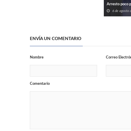
Arresto poco 
6 de agosto
ENVÍA UN COMENTARIO
Nombre
Correo Electró
Comentario