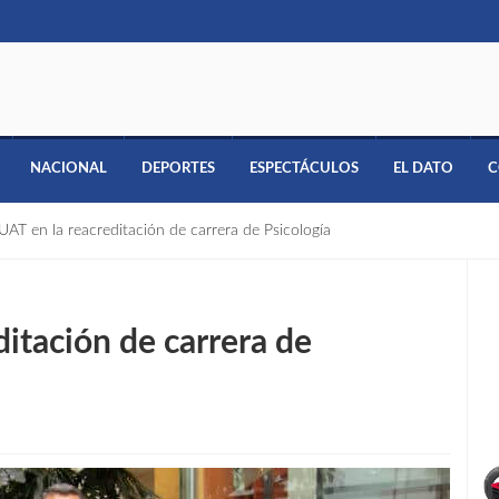
NACIONAL
DEPORTES
ESPECTÁCULOS
EL DATO
C
UAT en la reacreditación de carrera de Psicología
ditación de carrera de