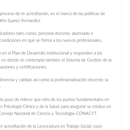
roceso de re acreditación, en el marco de las políticas de
drés Suarez Fernández.
dicadores tales como: personal docente, alumnado e
s condiciones en que se forma a los nuevos profesionales.
n el Plan de Desarrollo Institucional y responden a los
, en donde se contempla también el Sistema de Gestión de la
uaciones y certificaciones.
inencia y calidad, así como la profesionalización docente, la
.
o puso de relieve que otro de los puntos fundamentales en
en Psicología Clínica y de la Salud, para asegurar su estatus en
 Consejo Nacional de Ciencia y Tecnología-CONACYT.
re acreditación de la Licenciatura en Trabajo Social, cuyo