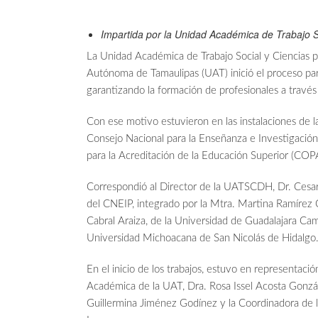
Impartida por la Unidad Académica de Trabajo So
La Unidad Académica de Trabajo Social y Ciencias
Autónoma de Tamaulipas (UAT) inició el proceso para 
garantizando la formación de profesionales a travé
Con ese motivo estuvieron en las instalaciones de 
Consejo Nacional para la Enseñanza e Investigación
para la Acreditación de la Educación Superior (COP
Correspondió al Director de la UATSCDH, Dr. Cesar
del CNEIP, integrado por la Mtra. Martina Ramírez C
Cabral Araiza, de la Universidad de Guadalajara Ca
Universidad Michoacana de San Nicolás de Hidalgo
En el inicio de los trabajos, estuvo en representaci
Académica de la UAT, Dra. Rosa Issel Acosta Gonzá
Guillermina Jiménez Godínez y la Coordinadora de l