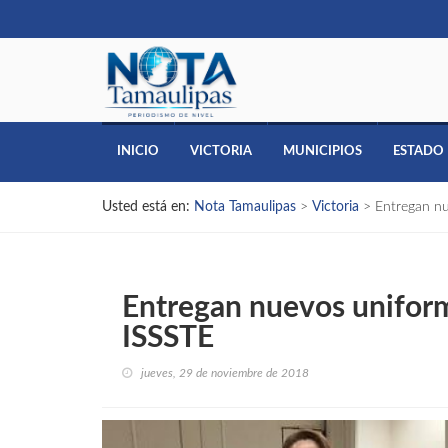
INICIO
VICTORIA
MUNICIPIOS
ESTADO
Usted está en:
Nota Tamaulipas
>
Victoria
>
Entregan nu
Entregan nuevos uniform
ISSSTE
jueves, 29 de noviembre de 2018