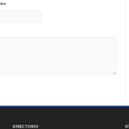
nico
DIRECTORIO
S