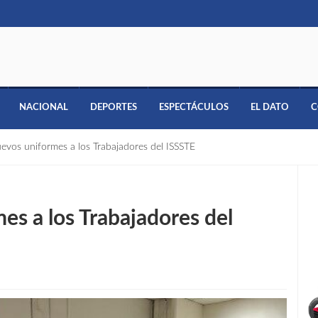
NACIONAL
DEPORTES
ESPECTÁCULOS
EL DATO
C
evos uniformes a los Trabajadores del ISSSTE
es a los Trabajadores del