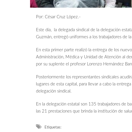
Por: César Cruz López.-
Este día, la delegada sindical de la delegación esta
Guzmán, entregó uniformes a los trabajadores de la 
En esta primer parte realizó la entrega de los nuevo
Administración, Médica y Unidad de Atención al d
por su suplente el profesor Lorenzo Hernández Ban
Posteriormente los representantes sindicales acudi
lugares de esta capital, para llevar a cabo la entre
delegación sindical.
En la delegación estatal son 135 trabajadores de b
las 21 prestaciones que brinda la institución de sa
Etiquetas: