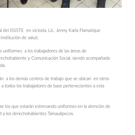
tal del ISSSTE en victoria, Lic. Jenny Karla Flamarique
Institución de salud.
s uniformes a los trabajadores de las áreas de
erechohabiente y Comunicación Social, siendo acompañada
da.
rán a los demás centros de trabajo que se ubican en otros
ga a todos los trabajadores de base pertenecientes a esta
ase los que estarán estrenando uniformes en la atención de
lud a los derechohabientes Tamaulipecos.