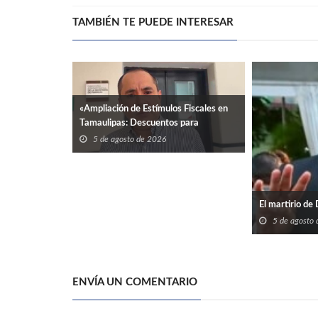
TAMBIÉN TE PUEDE INTERESAR
«Ampliación de Estímulos Fiscales en
Tamaulipas: Descuentos para
Regularización Vehicular»
5 de agosto de 2026
El martirio de
5 de agosto
ENVÍA UN COMENTARIO