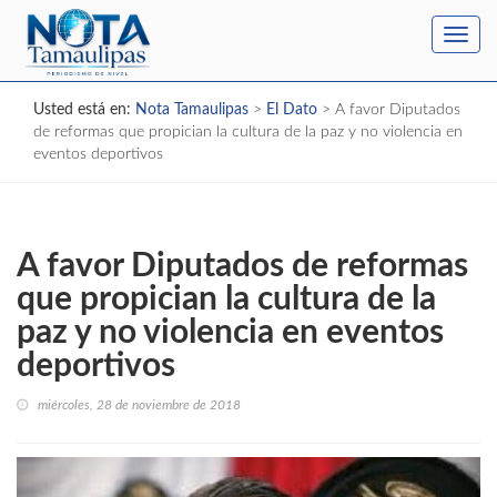
Toggl
navig
Usted está en:
Nota Tamaulipas
>
El Dato
>
A favor Diputados
de reformas que propician la cultura de la paz y no violencia en
eventos deportivos
A favor Diputados de reformas
que propician la cultura de la
paz y no violencia en eventos
deportivos
miércoles, 28 de noviembre de 2018