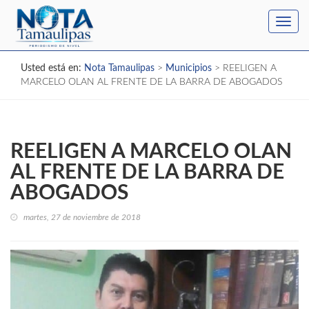
Toggl
navig
Usted está en:
Nota Tamaulipas
>
Municipios
>
REELIGEN A
MARCELO OLAN AL FRENTE DE LA BARRA DE ABOGADOS
REELIGEN A MARCELO OLAN
AL FRENTE DE LA BARRA DE
ABOGADOS
martes, 27 de noviembre de 2018