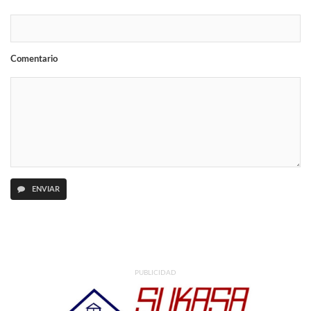
Comentario
ENVIAR
PUBLICIDAD