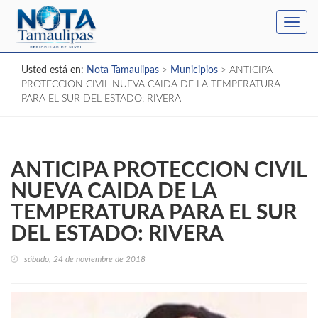
Toggl
navig
Usted está en:
Nota Tamaulipas
>
Municipios
>
ANTICIPA
PROTECCION CIVIL NUEVA CAIDA DE LA TEMPERATURA
PARA EL SUR DEL ESTADO: RIVERA
ANTICIPA PROTECCION CIVIL
NUEVA CAIDA DE LA
TEMPERATURA PARA EL SUR
DEL ESTADO: RIVERA
sábado, 24 de noviembre de 2018