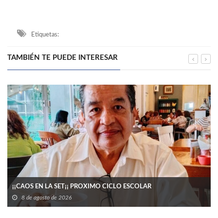
Etiquetas:
TAMBIÉN TE PUEDE INTERESAR
¡¡CAOS EN LA SET¡¡ PROXIMO CICLO ESCOLAR
8 de agosto de 2026