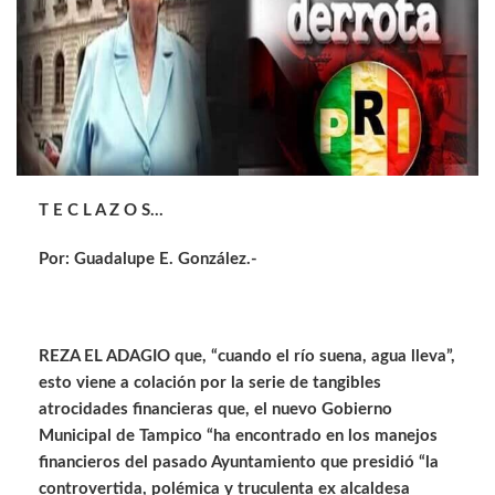
T E C L A Z O S…
Por: Guadalupe E. González.-
REZA EL ADAGIO que, “cuando el río suena, agua lleva”,
esto viene a colación por la serie de tangibles
atrocidades financieras que, el nuevo Gobierno
Municipal de Tampico “ha encontrado en los manejos
financieros del pasado Ayuntamiento que presidió “la
controvertida, polémica y truculenta ex alcaldesa