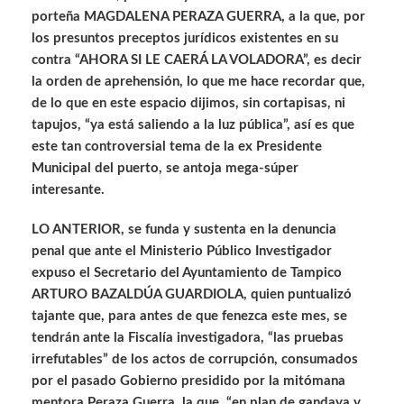
porteña MAGDALENA PERAZA GUERRA, a la que, por
los presuntos preceptos jurídicos existentes en su
contra “AHORA SI LE CAERÁ LA VOLADORA”, es decir
la orden de aprehensión, lo que me hace recordar que,
de lo que en este espacio dijimos, sin cortapisas, ni
tapujos, “ya está saliendo a la luz pública”, así es que
este tan controversial tema de la ex Presidente
Municipal del puerto, se antoja mega-súper
interesante.
LO ANTERIOR, se funda y sustenta en la denuncia
penal que ante el Ministerio Público Investigador
expuso el Secretario del Ayuntamiento de Tampico
ARTURO BAZALDÚA GUARDIOLA, quien puntualizó
tajante que, para antes de que fenezca este mes, se
tendrán ante la Fiscalía investigadora, “las pruebas
irrefutables” de los actos de corrupción, consumados
por el pasado Gobierno presidido por la mitómana
mentora Peraza Guerra, la que, “en plan de gandaya y