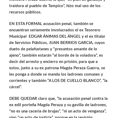
traidora al pueblo de Tampico”, hizo mal uso de los
recursos públicos.
EN ESTA FORMAL acusación penal, también se
encuentran seriamente involucrados el ex Tesorero
Municipal EDGAR ÁNIMAS DEL ÁNGEL y el ex titular
de Servicios Públicos, JUAN BERRIOS GARCIA, cuyos
dueto de pelafustanes y “presuntos amante de lo
ajeno”, también estarán “al borde de la voladora”, es
decir del arresto y encierro en prisión, para que a
estos, junto a su ex patrona Magda Peraza Guerra, se
les ponga a donde se manda los ladrones comunes y
corrientes y también “A LOS DE CUELLO BLANCO”, “la
cárcel”.
DEBE QUEDAR claro que, “la acusación penal contra la
ex edil porteña Magda Peraza y su gavilla de ladrones,
“no es una cacería de brujas”, “ni un acto de venganza”,
sino “un acto de justicia”, porque en la revisión