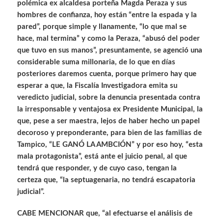
polémica ex alcaldesa porteña Magda Peraza y sus
hombres de confianza, hoy están “entre la espada y la
pared”, porque simple y llanamente, “lo que mal se
hace, mal termina” y como la Peraza, “abusó del poder
que tuvo en sus manos”, presuntamente, se agenció una
considerable suma millonaria, de lo que en días
posteriores daremos cuenta, porque primero hay que
esperar a que, la Fiscalía Investigadora emita su
veredicto judicial, sobre la denuncia presentada contra
la irresponsable y ventajosa ex Presidente Municipal, la
que, pese a ser maestra, lejos de haber hecho un papel
decoroso y preponderante, para bien de las familias de
Tampico, “LE GANÓ LA AMBCIÓN” y por eso hoy, “esta
mala protagonista”, está ante el juicio penal, al que
tendrá que responder, y de cuyo caso, tengan la
certeza que, “la septuagenaria, no tendrá escapatoria
judicial”.
CABE MENCIONAR que, “al efectuarse el análisis de