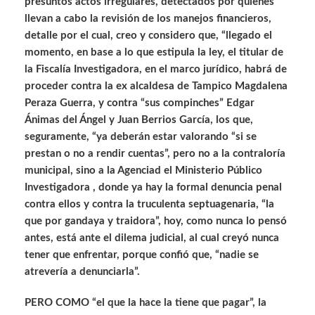
presuntos actos irregulares, detectados por quienes
llevan a cabo la revisión de los manejos financieros,
detalle por el cual, creo y considero que, “llegado el
momento, en base a lo que estipula la ley, el titular de
la Fiscalía Investigadora, en el marco jurídico, habrá de
proceder contra la ex alcaldesa de Tampico Magdalena
Peraza Guerra, y contra “sus compinches” Edgar
Ánimas del Ángel y Juan Berrios García, los que,
seguramente, “ya deberán estar valorando “si se
prestan o no a rendir cuentas”, pero no a la contraloría
municipal, sino a la Agenciad el Ministerio Público
Investigadora , donde ya hay la formal denuncia penal
contra ellos y contra la truculenta septuagenaria, “la
que por gandaya y traidora”, hoy, como nunca lo pensó
antes, está ante el dilema judicial, al cual creyó nunca
tener que enfrentar, porque confió que, “nadie se
atrevería a denunciarla”.
PERO COMO “el que la hace la tiene que pagar”, la