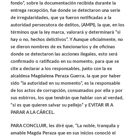
fondo”, sobre la documentación recibida durante la
entrega recepción, fue donde se detectaron una serie
de irregularidades, que ya fueron notificadas a la
autoridad persecutora de delitos, (AMPI), la que, en los
términos que la ley marca, valorará y determinará “si
hay o no, hechos delictivos”. Y Aunque oficialmente, no
se dieron nombres de ex funcionarios y de oficinas
donde se detectaron las acciones ilegales, esto será
confirmado o ratificado en su momento, para que se
cite a declarar a los responsables, junto con la ex
alcaldesa Magdalena Peraza Guerra, la que por haber
sido “la autoridad en su momento”, es la responsable
de los actos de corrupción, consumados por ella y por
sus esbirros, los que tendrán que hablar con al verdad,
“si es que quieren salvar su pellejo” y EVITAR IR A
PARAR A LA CÁRCEL.
PARA CONCLUIR, les diré que, “La noble, tranquila y
amable Magda Peraza que en sus inicios conoció el