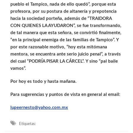
pueblo el Tampico, nada de ello quedó”, porque esta
profesora, por su postura de altanería y prepotencia
hacia la sociedad porteña, además de “TRAIDORA
CON QUIENES LA AYUDARON”, se fue transformando,
de tal manera que esta señora, se convirtió finalmente,
“en la principal enemiga de las familias de Tampico”. Y
por este razonable motivo, “hoy esta mitómana
mentora, se encuentra ante serio juicio penal”, a través
del cual “PODRÍA PISAR LA CÁRCEL”. Y sino “pal baile
vamos”.
Por hoy es todo y hasta mañana.
Para sugerencias y puntos de vista en general al email:
lupeernesto@yahoo.com.mx
Etiquetas: