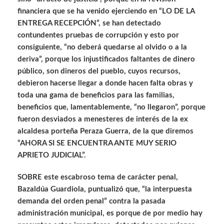
financiera que se ha venido ejerciendo en “LO DE LA
ENTREGA RECEPCIÓN”, se han detectado
contundentes pruebas de corrupción y esto por
consiguiente, “no deberá quedarse al olvido o a la
deriva”, porque los injustificados faltantes de dinero
público, son dineros del pueblo, cuyos recursos,
debieron hacerse llegar a donde hacen falta obras y
toda una gama de beneficios para las familias,
beneficios que, lamentablemente, “no llegaron”, porque
fueron desviados a menesteres de interés de la ex
alcaldesa porteña Peraza Guerra, de la que diremos
“AHORA SI SE ENCUENTRA ANTE MUY SERIO
APRIETO JUDICIAL”.
SOBRE este escabroso tema de carácter penal,
Bazaldúa Guardiola, puntualizó que, “la interpuesta
demanda del orden penal” contra la pasada
administración municipal, es porque de por medio hay